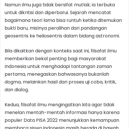
Namun ilmu juga tidak bersifat mutlak; ia terbuka
untuk dikritisi dan diperbarui. Sejarah mencatat
bagaimana teori lama bisa runtuh ketika ditemukan
bukti baru, mislnya peralihan dari pandangan
geosentris ke heliosentris dalam bidang astronomi.
Bila dikaitkan dengan konteks saat ini, filsafat ilmu
memberikan bekal penting bagi masyarakat
Indonesia untuk menghadapi tantangan zaman
pertama, menegaskan bahwasanya bukanlah
dogma, melainkan hasil dari proses uji coba, kritik,
dan dialog.
Kedua, filsafat ilmu mengingatkan kita agar tidak
menelan mentah-mentah informasi hanya karena
populer Data PISA 2022 menunjukkan kemampuan
membaca siswa Indonesia masih berada di bawah