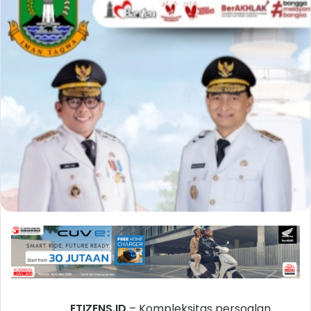
ETIZENS.ID
– Kompleksitas persoalan