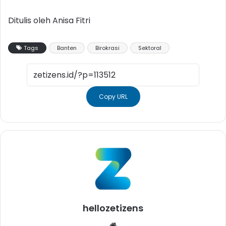
Ditulis oleh Anisa Fitri
Tags
Banten
Birokrasi
Sektoral
Copy URL
hellozetizens
Website