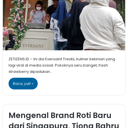
ZETIZENS.ID – Ini dia Eversaint Treats, kuliner kekinian yang
lagi viral di media sosial. Pokoknya seru banget, fresh
strawberry dipadukan…
Baca, yuk! »
Mengenal Brand Roti Baru
dari Singapura, Tiong Bahru