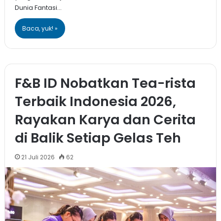
Dunia Fantasi…
Baca, yuk! »
F&B ID Nobatkan Tea-rista
Terbaik Indonesia 2026,
Rayakan Karya dan Cerita
di Balik Setiap Gelas Teh
21 Juli 2026
62