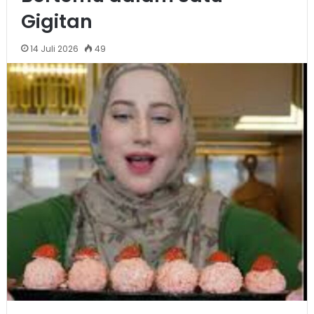
Gigitan
14 Juli 2026
49