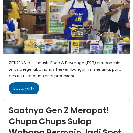
ZETIZENS.id — Industri Food & Beverage (F&B) di Indonesia
terus bergerak dinamis. Perkembangan ini menuntut para
pelaku usaha dan chef profesional…
Baca, yuk! »
Saatnya Gen Z Merapat!
Chupa Chups Sulap
Wahana Bermain Jadi Spot