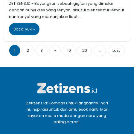
ZETIZENS.ID.- Bayangkan sebuah gigitan yang dimulai
dengan bunyi kres yang renyah, disusul oleh tekstur lembut
nan kenyal yang memanjakan lidah,…
Baca, yuk! »
1
2
3
»
10
20
...
Last
Zetizens.id: Kompas untuk langkahmu hari
ini, inspirasi untuk duniamu esok nanti. Mari
rayakan masa muda dengan cara yang
paling berani.