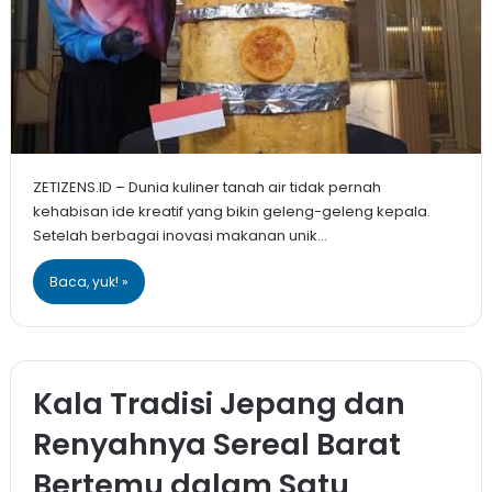
ZETIZENS.ID – Dunia kuliner tanah air tidak pernah
kehabisan ide kreatif yang bikin geleng-geleng kepala.
Setelah berbagai inovasi makanan unik…
Baca, yuk! »
Kala Tradisi Jepang dan
Renyahnya Sereal Barat
Bertemu dalam Satu