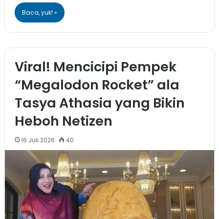
Baca, yuk! »
Viral! Mencicipi Pempek
“Megalodon Rocket” ala
Tasya Athasia yang Bikin
Heboh Netizen
16 Juli 2026
40