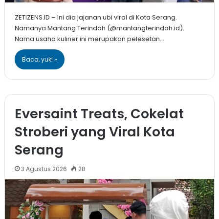
ZETIZENS.ID – Ini dia jajanan ubi viral di Kota Serang.
Namanya Mantang Terindah (@mantangterindah.id).
Nama usaha kuliner ini merupakan pelesetan…
Baca, yuk! »
Eversaint Treats, Cokelat
Stroberi yang Viral Kota
Serang
3 Agustus 2026
28