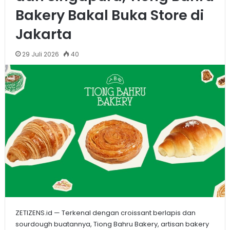
Bakery Bakal Buka Store di
Jakarta
29 Juli 2026
40
ZETIZENS.id — Terkenal dengan croissant berlapis dan
sourdough buatannya, Tiong Bahru Bakery, artisan bakery