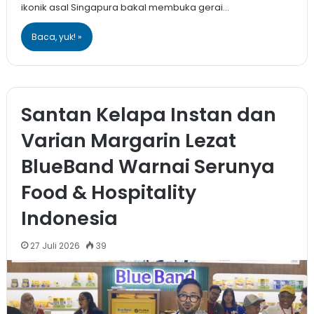
ikonik asal Singapura bakal membuka gerai…
Baca, yuk! »
Santan Kelapa Instan dan
Varian Margarin Lezat
BlueBand Warnai Serunya
Food & Hospitality
Indonesia
27 Juli 2026
39