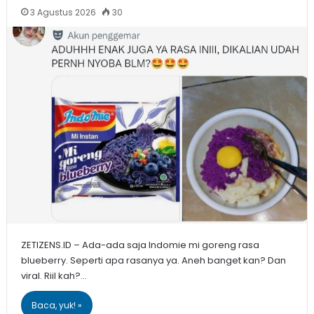
3 Agustus 2026
30
ZETIZENS.ID – Ada-ada saja Indomie mi goreng rasa
blueberry. Seperti apa rasanya ya. Aneh banget kan? Dan
viral. Riil kah?…
Baca, yuk! »