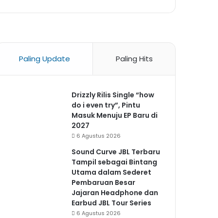
Paling Update
Paling Hits
Drizzly Rilis Single “how
do i even try”, Pintu
Masuk Menuju EP Baru di
2027
6 Agustus 2026
Sound Curve JBL Terbaru
Tampil sebagai Bintang
Utama dalam Sederet
Pembaruan Besar
Jajaran Headphone dan
Earbud JBL Tour Series
6 Agustus 2026