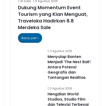
Al Sobri
6 Agustus 2026
Dukung Momentum Event
Tourism yang Kian Menguat,
Traveloka Hadirkan 8.8
Merdeka Sale
Baca, yuk! »
3 Agustus 2026
Menyulap Banten
Menjadi ‘The Next Bali’:
Antara Potensi
Geografis dan
Tantangan Realitas
3 Agustus 2026
Hengdian World
Studios, Studio Film
dan Televisi Terbesar