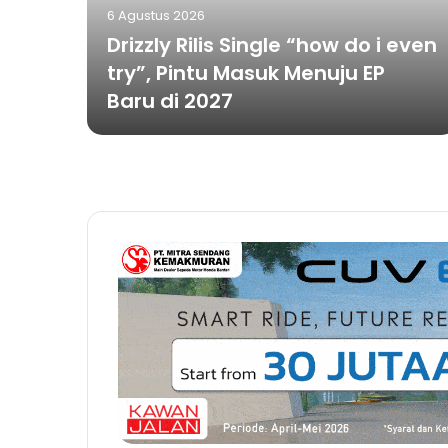
6 Agustus 2026
Drizzly Rilis Single “how do i even
try”, Pintu Masuk Menuju EP
Baru di 2027