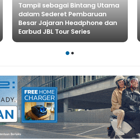
Tampil sebagai Bintang Utama
dalam Sederet Pembaruan
Besar Jajaran Headphone dan
Earbud JBL Tour Series