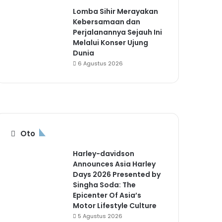
Lomba Sihir Merayakan
Kebersamaan dan
Perjalanannya Sejauh Ini
Melalui Konser Ujung
Dunia
6 Agustus 2026
Oto
Harley-davidson
Announces Asia Harley
Days 2026 Presented by
Singha Soda: The
Epicenter Of Asia’s
Motor Lifestyle Culture
5 Agustus 2026