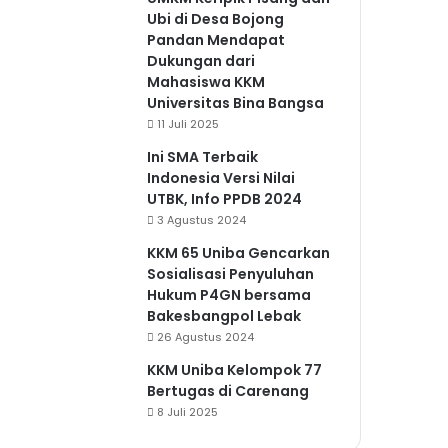
Ubi di Desa Bojong
Pandan Mendapat
Dukungan dari
Mahasiswa KKM
Universitas Bina Bangsa
11 Juli 2025
Ini SMA Terbaik
Indonesia Versi Nilai
UTBK, Info PPDB 2024
3 Agustus 2024
KKM 65 Uniba Gencarkan
Sosialisasi Penyuluhan
Hukum P4GN bersama
Bakesbangpol Lebak
26 Agustus 2024
KKM Uniba Kelompok 77
Bertugas di Carenang
8 Juli 2025