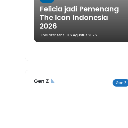
Felicia jadi Pemenang
The Icon Indonesia
2026
hellozetizens
6 Agustus 2026
Gen Z
Gen Z