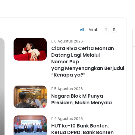
Previous
Next
All
Viral
page
page
6 Agustus 2026
Clara Riva Cerita Mantan
Datang Lagi Melalui
Nomor Pop
yang Menyenangkan Berjudul
“Kenapa ya?”
5 Agustus 2026
Negara Blok M Punya
Presiden, Makin Menyala
4 Agustus 2026
HUT ke-10 Bank Banten,
Ketua DPRD: Bank Banten