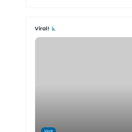
Viral!
Viral