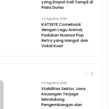
yang Empat Kali Tampil di
Piala Dunia
5 Agustus 2026
KATSEYE Comeback
dengan Lagu Animal,
Padukan Nuansa Pop
Retro yang Hangat dan
Vokal Kuat
Previous
Next
page
page
5 Agustus 2026
Stabilitas Sektor Jasa
Keuangan Terjaga
Mendukung
Pengembangan dan