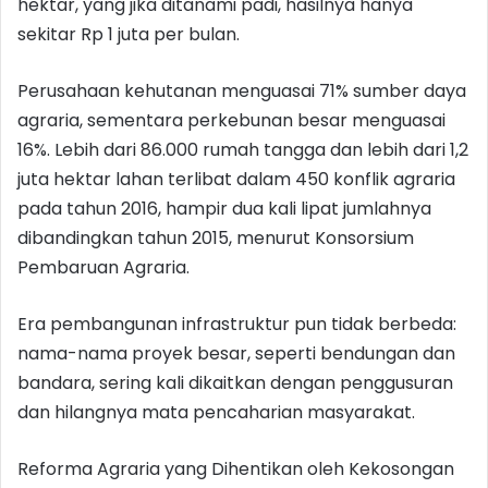
hektar, yang jika ditanami padi, hasilnya hanya
sekitar Rp 1 juta per bulan.
Perusahaan kehutanan menguasai 71% sumber daya
agraria, sementara perkebunan besar menguasai
16%. Lebih dari 86.000 rumah tangga dan lebih dari 1,2
juta hektar lahan terlibat dalam 450 konflik agraria
pada tahun 2016, hampir dua kali lipat jumlahnya
dibandingkan tahun 2015, menurut Konsorsium
Pembaruan Agraria.
Era pembangunan infrastruktur pun tidak berbeda:
nama-nama proyek besar, seperti bendungan dan
bandara, sering kali dikaitkan dengan penggusuran
dan hilangnya mata pencaharian masyarakat.
Reforma Agraria yang Dihentikan oleh Kekosongan