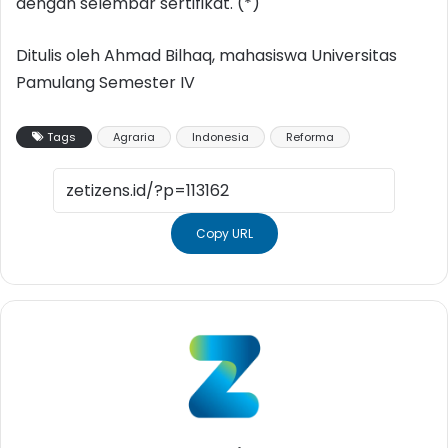
dengan selembar sertifikat. (*)
Ditulis oleh Ahmad Bilhaq, mahasiswa Universitas
Pamulang Semester IV
Tags
Agraria
Indonesia
Reforma
Copy URL