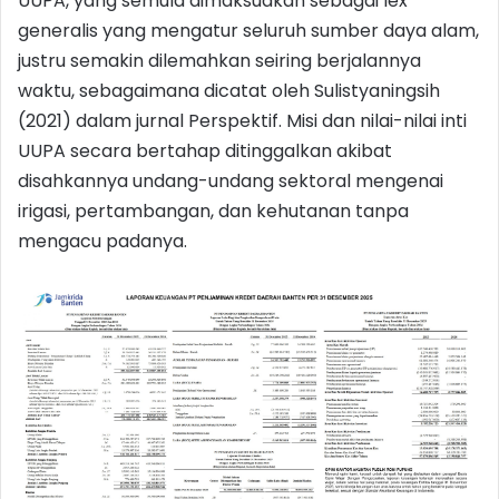
UUPA, yang semula dimaksudkan sebagai lex
generalis yang mengatur seluruh sumber daya alam,
justru semakin dilemahkan seiring berjalannya
waktu, sebagaimana dicatat oleh Sulistyaningsih
(2021) dalam jurnal Perspektif. Misi dan nilai-nilai inti
UUPA secara bertahap ditinggalkan akibat
disahkannya undang-undang sektoral mengenai
irigasi, pertambangan, dan kehutanan tanpa
mengacu padanya.