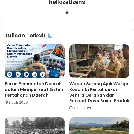
hellozetizens
Website
Tulisan Terkait
Peran Pemerintah Daerah
Wabup Serang Ajak Warga
dalam Memperkuat Sistem
Kosambi Pertahankan
Pertahanan Daerah
Sentra Gerabah dan
Perkuat Daya Saing Produk
3 Juli 2026
2 Juli 2026