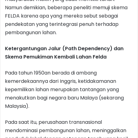
Namun demikian, beberapa peneliti memuji skema
FELDA karena apa yang mereka sebut sebagai
pendekatan yang terintegrasi penuh terhadap
pembangunan lahan.
Ketergantungan Jalur (Path Dependency) dan
Skema Pemukiman Kembali Lahan Felda
Pada tahun 1950an berada di ambang
kemerdekaannya dari Inggris, ketidakamanan
kepemilikan lahan merupakan tantangan yang
menakutkan bagi negara baru Malaya (sekarang
Malaysia).
Pada saat itu, perusahaan transnasional
mendominasi pembangunan lahan, meninggalkan