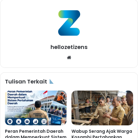
hellozetizens
Website
Tulisan Terkait
Peran Pemerintah Daerah
Wabup Serang Ajak Warga
dalam Memperkuat Sistem
Kosambi Pertahankan