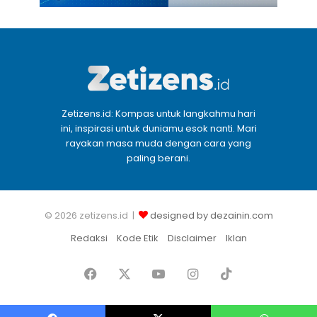
Zetizens.id: Kompas untuk langkahmu hari
ini, inspirasi untuk duniamu esok nanti. Mari
rayakan masa muda dengan cara yang
paling berani.
© 2026 zetizens.id |
designed by dezainin.com
Redaksi
Kode Etik
Disclaimer
Iklan
Facebook
X
YouTube
Instagram
TikTok