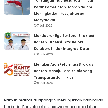
Tantangan Indonesia Saat Ini dan
Peran Pemerintah Daerah dalam
Meningkatkan Kesejahteraan
Masyarakat
7 Juli 2026
Mendobrak Ego Sektoral Birokrasi
Banten: Urgensi Tata Kelola
Kolaboratif dan Integrasi Data
6 Juli 2026
Menakar Arah Reformasi Birokrasi
Banten: Menuju Tata Kelola yang
Transparan dan Inklusif
6 Juli 2026
Namun realitas di lapangan menunjukkan gambaran
berbeda. Banyak petani hanya menggarap lahan