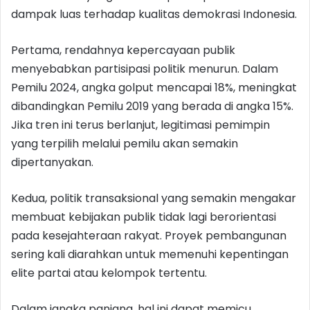
dampak luas terhadap kualitas demokrasi Indonesia.
Pertama, rendahnya kepercayaan publik
menyebabkan partisipasi politik menurun. Dalam
Pemilu 2024, angka golput mencapai 18%, meningkat
dibandingkan Pemilu 2019 yang berada di angka 15%.
Jika tren ini terus berlanjut, legitimasi pemimpin
yang terpilih melalui pemilu akan semakin
dipertanyakan.
Kedua, politik transaksional yang semakin mengakar
membuat kebijakan publik tidak lagi berorientasi
pada kesejahteraan rakyat. Proyek pembangunan
sering kali diarahkan untuk memenuhi kepentingan
elite partai atau kelompok tertentu.
Dalam jangka panjang, hal ini dapat memicu