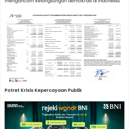
mengancam kelangsungan demokrasi di Indonesia.
Potret Krisis Kepercayaan Publik