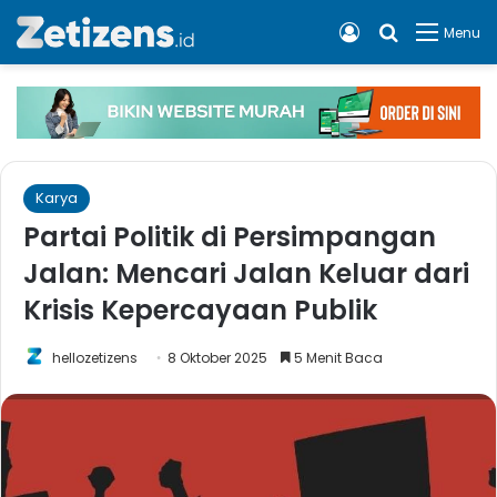
Log In
Cari apa, 
Menu
Karya
Partai Politik di Persimpangan
Jalan: Mencari Jalan Keluar dari
Krisis Kepercayaan Publik
hellozetizens
8 Oktober 2025
5 Menit Baca