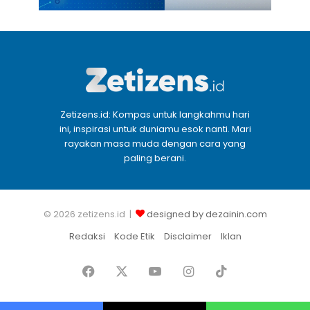
Zetizens.id: Kompas untuk langkahmu hari
ini, inspirasi untuk duniamu esok nanti. Mari
rayakan masa muda dengan cara yang
paling berani.
© 2026 zetizens.id |
designed by dezainin.com
Redaksi
Kode Etik
Disclaimer
Iklan
Facebook
X
YouTube
Instagram
TikTok