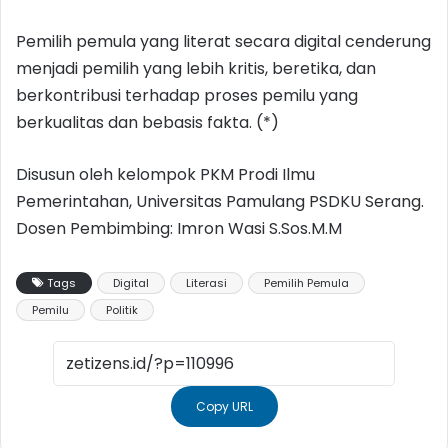
Pemilih pemula yang literat secara digital cenderung
menjadi pemilih yang lebih kritis, beretika, dan
berkontribusi terhadap proses pemilu yang
berkualitas dan bebasis fakta. (*)
Disusun oleh kelompok PKM Prodi Ilmu
Pemerintahan, Universitas Pamulang PSDKU Serang.
Dosen Pembimbing: Imron Wasi S.Sos.M.M
Tags
Digital
Literasi
Pemilih Pemula
Pemilu
Politik
Copy URL