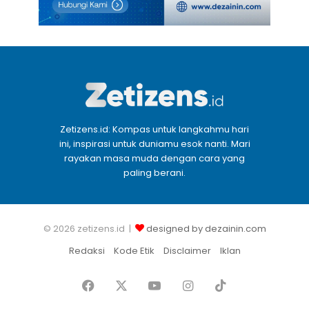
Zetizens.id: Kompas untuk langkahmu hari
ini, inspirasi untuk duniamu esok nanti. Mari
rayakan masa muda dengan cara yang
paling berani.
© 2026 zetizens.id |
designed by dezainin.com
Redaksi
Kode Etik
Disclaimer
Iklan
Facebook
X
YouTube
Instagram
TikTok