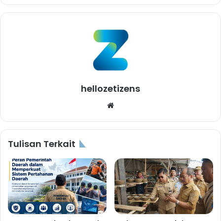
hellozetizens
Website
Tulisan Terkait