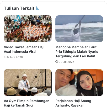
Tulisan Terkait
Video Tawaf Jemaah Haji
Mencoba Membelah Laut,
Asal Indonesia Viral
Pria Ethiopia Malah Nyaris
Tergulung dan Lari Kalut
9 Juni 2026
9 Juni 2026
Aa Gym Pimpin Rombongan
Perjalanan Haji Anang
Haji ke Tanah Suci
Ashanty, Rayakan