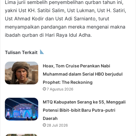
Lima jurii sembelih penyembelihan qurban tahun ini,
yakni Ust KH. Satibi Salim, Ust Lukman, Ust H. Satiri,
Ust Ahmad Kodir dan Ust Adi Sarnianto, turut
menyampaikan pandangan mereka mengenai makna
ibadah qurban di Hari Raya Idul Adha.
Tulisan Terkait
Hoax, Tom Cruise Perankan Nabi
Muhammad dalam Serial HBO berjudul
Prophet: The Reckoning
7 Agustus 2026
MTQ Kabupaten Serang ke 55, Menggali
Potensi Bibit-bibit Baru Putra-putri
Daerah
28 Juli 2026