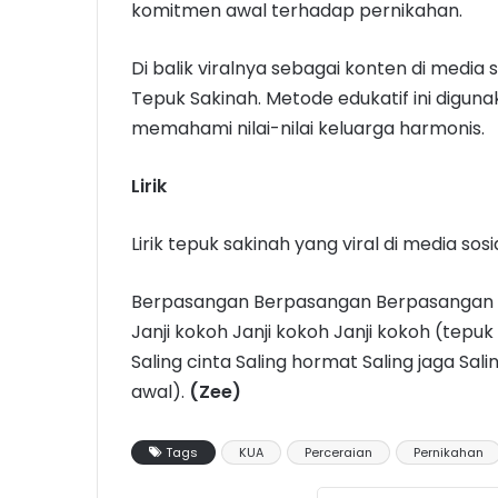
komitmen awal terhadap pernikahan.
Di balik viralnya sebagai konten di media 
Tepuk Sakinah. Metode edukatif ini digu
memahami nilai-nilai keluarga harmonis.
Lirik
Lirik tepuk sakinah yang viral di media sos
Berpasangan Berpasangan Berpasangan (t
Janji kokoh Janji kokoh Janji kokoh (tepuk 
Saling cinta Saling hormat Saling jaga Sal
awal).
(Zee)
Tags
KUA
Perceraian
Pernikahan