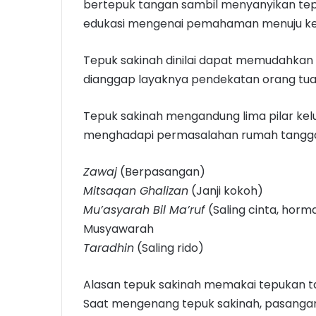
bertepuk tangan sambil menyanyikan tepuk
edukasi mengenai pemahaman menuju kel
Tepuk sakinah dinilai dapat memudahkan
dianggap layaknya pendekatan orang tua
Tepuk sakinah mengandung lima pilar kel
menghadapi permasalahan rumah tangga,
Zawaj
(Berpasangan)
Mitsaqan Ghalizan
(Janji kokoh)
Mu’asyarah Bil Ma’ruf
(Saling cinta, horm
Musyawarah
Taradhin
(Saling rido)
Alasan tepuk sakinah memakai tepukan tan
Saat mengenang tepuk sakinah, pasangan