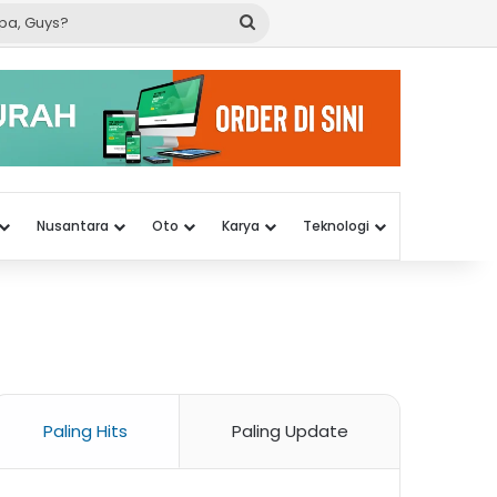
Cari
apa,
Guys?
Nusantara
Oto
Karya
Teknologi
Paling Hits
Paling Update