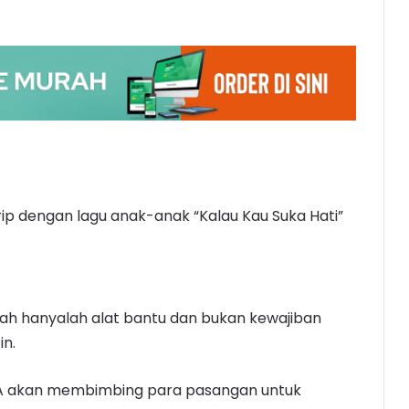
rip dengan lagu anak-anak “Kalau Kau Suka Hati”
inah hanyalah alat bantu dan bukan kewajiban
in.
 akan membimbing para pasangan untuk