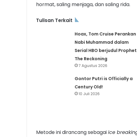
hormat, saling menjaga, dan saling rida.
Tulisan Terkait
Hoax, Tom Cruise Perankan
Nabi Muhammad dalam
Serial HBO berjudul Prophet
The Reckoning
7 Agustus 2026
Gontor Putri is Officially a
Century Old!
10 Juli 2026
Metode ini dirancang sebagai
ice breakin