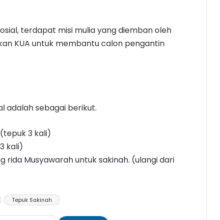
sosial, terdapat misi mulia yang diemban oleh
nakan KUA untuk membantu calon pengantin
ial adalah sebagai berikut.
epuk 3 kali)
3 kali)
ing rida Musyawarah untuk sakinah. (ulangi dari
Tepuk Sakinah