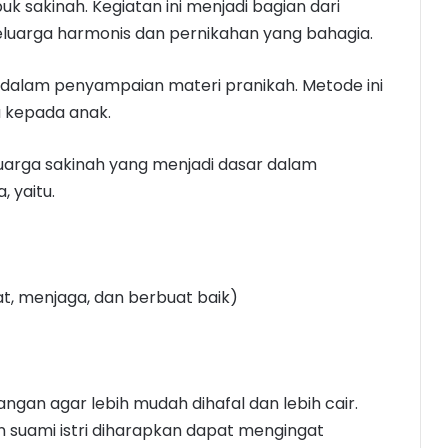
 sakinah. Kegiatan ini menjadi bagian dari
uarga harmonis dan pernikahan yang bahagia.
 dalam penyampaian materi pranikah. Metode ini
 kepada anak.
uarga sakinah yang menjadi dasar dalam
 yaitu.
at, menjaga, dan berbuat baik)
gan agar lebih mudah dihafal dan lebih cair.
 suami istri diharapkan dapat mengingat