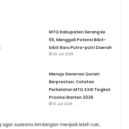
MTQ Kabupaten Serang ke
55, Menggali Potensi Bibit-
:
bibit Baru Putra-putri Daerah
28 Juli 2026
Menuju Generasi Qurani
Berprestasi: Catatan
Perhelatan MTQ XXIII Tingkat
Provinsi Banten 2026
10 Juli 2026
g
agar suasana bimbingan menjadi lebih cair,