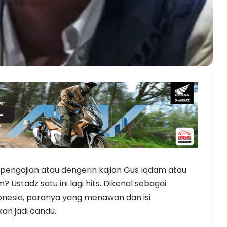
 pengajian atau dengerin kajian Gus Iqdam atau
stadz satu ini lagi hits. Dikenal sebagai
esia, paranya yang menawan dan isi
n jadi candu.