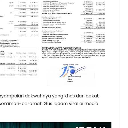
yampaian dakwahnya yang khas dan dekat
ceramah-ceramah Gus Iqdam viral di media