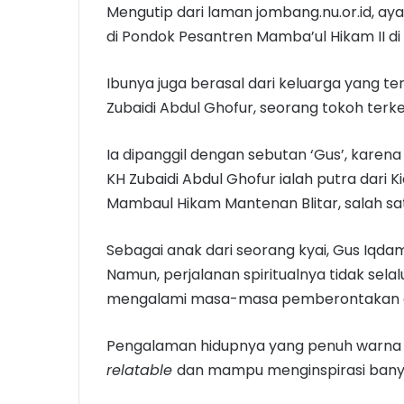
Mengutip dari laman jombang.nu.or.id, ay
di Pondok Pesantren Mamba’ul Hikam II di
Ibunya juga berasal dari keluarga yang t
Zubaidi Abdul Ghofur, seorang tokoh ter
Ia dipanggil dengan sebutan ‘Gus’, karena
KH Zubaidi Abdul Ghofur ialah putra dari 
Mambaul Hikam Mantenan Blitar, salah satu
Sebagai anak dari seorang kyai, Gus Iqda
Namun, perjalanan spiritualnya tidak sel
mengalami masa-masa pemberontakan d
Pengalaman hidupnya yang penuh warna i
relatable
dan mampu menginspirasi bany