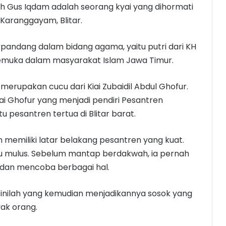
ah Gus Iqdam adalah seorang kyai yang dihormati
 Karanggayam, Blitar.
erpandang dalam bidang agama, yaitu putri dari KH
kemuka dalam masyarakat Islam Jawa Timur.
 merupakan cucu dari Kiai Zubaidil Abdul Ghofur.
Kiai Ghofur yang menjadi pendiri Pesantren
 pesantren tertua di Blitar barat.
m memiliki latar belakang pesantren yang kuat.
alu mulus. Sebelum mantap berdakwah, ia pernah
an mencoba berbagai hal.
nilah yang kemudian menjadikannya sosok yang
ak orang.