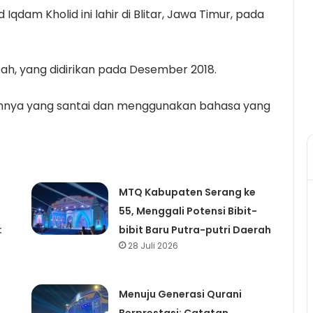
m Kholid ini lahir di Blitar, Jawa Timur, pada
ubah, yang didirikan pada Desember 2018.
hnya yang santai dan menggunakan bahasa yang
MTQ Kabupaten Serang ke
55, Menggali Potensi Bibit-
:
bibit Baru Putra-putri Daerah
28 Juli 2026
Menuju Generasi Qurani