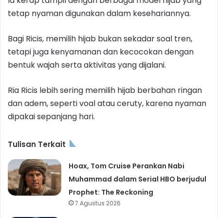
Ia kerap tampil dengan berbagai model hijab yang
tetap nyaman digunakan dalam kesehariannya.
Bagi Ricis, memilih hijab bukan sekadar soal tren,
tetapi juga kenyamanan dan kecocokan dengan
bentuk wajah serta aktivitas yang dijalani.
Ria Ricis lebih sering memilih hijab berbahan ringan
dan adem, seperti voal atau ceruty, karena nyaman
dipakai sepanjang hari.
Tulisan Terkait
Hoax, Tom Cruise Perankan Nabi
Muhammad dalam Serial HBO berjudul
Prophet: The Reckoning
7 Agustus 2026