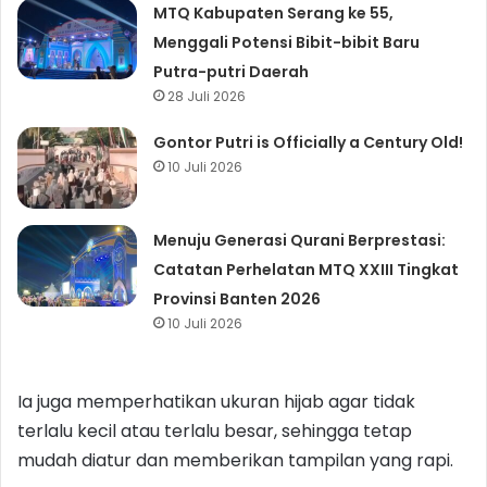
MTQ Kabupaten Serang ke 55,
Menggali Potensi Bibit-bibit Baru
Putra-putri Daerah
28 Juli 2026
Gontor Putri is Officially a Century Old!
10 Juli 2026
Menuju Generasi Qurani Berprestasi:
Catatan Perhelatan MTQ XXIII Tingkat
Provinsi Banten 2026
10 Juli 2026
Ia juga memperhatikan ukuran hijab agar tidak
terlalu kecil atau terlalu besar, sehingga tetap
mudah diatur dan memberikan tampilan yang rapi.