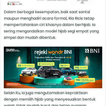
Dalam berbagai kesempatan, baik saat santai
maupun menghadiri acara formal, Ria Ricis tetap
mempertahankan ciri khasnya dalam berhijab. Ia
sering mengandalkan model hijab segi empat yang
simpel dan mudah dibentuk.
Selain itu, ia juga mengutamakan kepraktisan
dengan memilih hijab yang menyesuaikan bentuk
wajah, tidak mudah kusut dan tetap nyaman