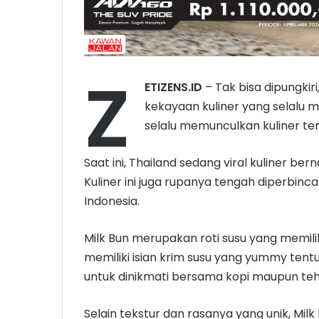
Z
ETIZENS.ID
– Tak bisa dipungkiri
kekayaan kuliner yang selalu men
selalu memunculkan kuliner te
Saat ini, Thailand sedang viral kuliner b
Kuliner ini juga rupanya tengah diperb
Indonesia.
Milk Bun merupakan roti susu yang memili
memiliki isian krim susu yang yummy tent
untuk dinikmati bersama kopi maupun teh
Selain tekstur dan rasanya yang unik, Milk 