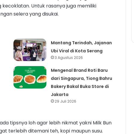
 kecoklatan. Untuk rasanya juga memiliki
ngan selera yang disukai.
Mantang Terindah, Jajanan
Ubi Viral di Kota Serang
3 Agustus 2026
Mengenal Brand Roti Baru
dari Singapura, Tiong Bahru
Bakery Bakal Buka Store di
Jakarta
29 Juli 2026
 ada tipsnya loh agar lebih nikmat yakni Milk Bun
gat terlebih ditemani teh, kopi maupun susu.