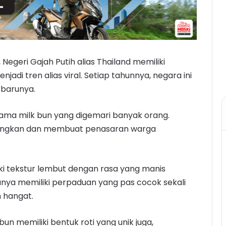
, Negeri Gajah Putih alias Thailand memiliki
jadi tren alias viral. Setiap tahunnya, negara ini
rbarunya.
ernama milk bun yang digemari banyak orang.
incangkan dan membuat penasaran warga
ki tekstur lembut dengan rasa yang manis
unya memiliki perpaduan yang pas cocok sekali
 hangat.
bun memiliki bentuk roti yang unik juga,