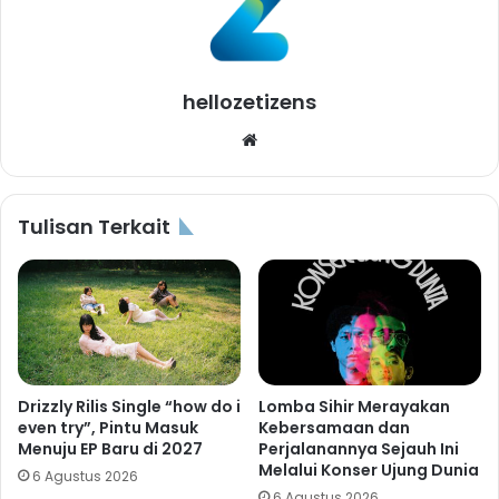
hellozetizens
Website
Tulisan Terkait
Drizzly Rilis Single “how do i
Lomba Sihir Merayakan
even try”, Pintu Masuk
Kebersamaan dan
Menuju EP Baru di 2027
Perjalanannya Sejauh Ini
Melalui Konser Ujung Dunia
6 Agustus 2026
6 Agustus 2026