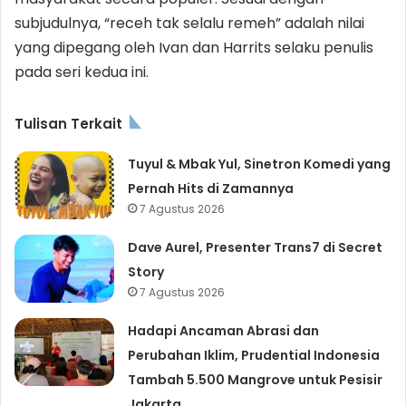
subjudulnya, “receh tak selalu remeh” adalah nilai
yang dipegang oleh Ivan dan Harrits selaku penulis
pada seri kedua ini.
Tulisan Terkait
Tuyul & Mbak Yul, Sinetron Komedi yang
Pernah Hits di Zamannya
7 Agustus 2026
Dave Aurel, Presenter Trans7 di Secret
Story
7 Agustus 2026
Hadapi Ancaman Abrasi dan
Perubahan Iklim, Prudential Indonesia
Tambah 5.500 Mangrove untuk Pesisir
Jakarta