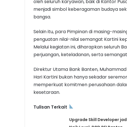
oleh seluruh karyawan, baik di Kantor Pus
menjadi simbol keberagaman budaya sek
bangsa.
Selain itu, para Pimpinan di masing-mas
penguatan nilai-nilai semangat Kartini ke
Melalui kegiatan ini, diharapkan seluru
perjuangan, keteladanan, serta semangat k
Direktur Utama Bank Banten, Muhammad
Hari Kartini bukan hanya sekadar seremo
memperkuat komitmen perusahaan dalam
kesetaraan.
Tulisan Terkait
Upgrade Skill Developer jad