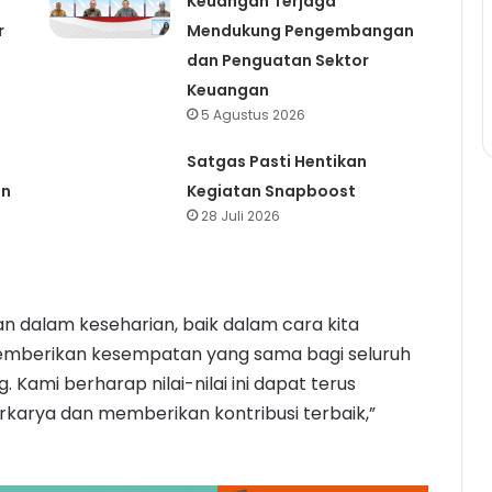
Keuangan Terjaga
r
Mendukung Pengembangan
dan Penguatan Sektor
Keuangan
5 Agustus 2026
Satgas Pasti Hentikan
en
Kegiatan Snapboost
28 Juli 2026
an dalam keseharian, baik dalam cara kita
memberikan kesempatan yang sama bagi seluruh
ami berharap nilai-nilai ini dapat terus
rkarya dan memberikan kontribusi terbaik,”