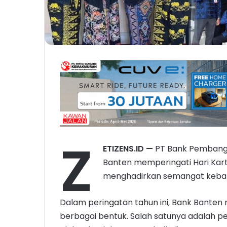
Z
ETIZENS.ID
—
PT Bank Pembangu
Banten memperingati Hari Karti
menghadirkan semangat kebang
Dalam peringatan tahun ini, Bank Bante
berbagai bentuk. Salah satunya adalah 