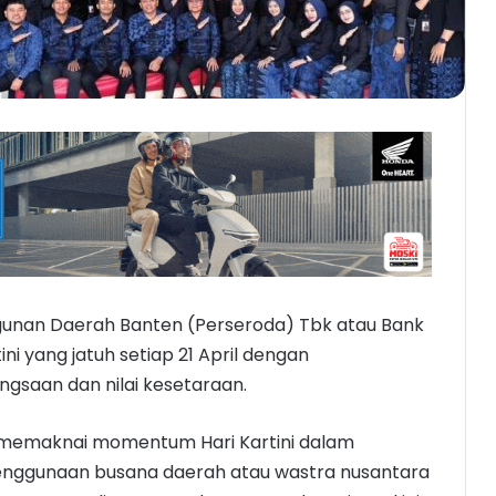
nan Daerah Banten (Perseroda) Tbk atau Bank
ni yang jatuh setiap 21 April dengan
saan dan nilai kesetaraan.
n memaknai momentum Hari Kartini dalam
penggunaan busana daerah atau wastra nusantara