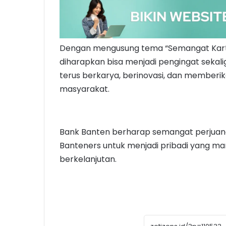
Dengan mengusung tema “Semangat Kartini, 
diharapkan bisa menjadi pengingat sekal
terus berkarya, berinovasi, dan memberi
masyarakat.
Bank Banten berharap semangat perjuanga
Banteners untuk menjadi pribadi yang m
berkelanjutan.