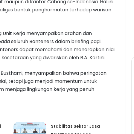
at maupun di Kantor Cabang se-Indonesia. Hal ini
aligus bentuk penghormatan terhadap warisan
ing Unit Kerja menyampaikan arahan dan
pada seluruh Banteners dalam briefing pagi.
h Banteners dapat memahami dan menerapkan nilai
esetaraan yang diwariskan oleh R.A. Kartini.
 Busthami, menyampaikan bahwa peringatan
nial, tetapi juga menjadi momentum untuk
 menjaga lingkungan kerja yang penuh
i
Stabilitas Sektor Jasa