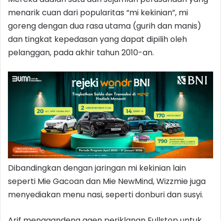
menarik cuan dari popularitas “mi kekinian”, mi
goreng dengan dua rasa utama (gurih dan manis)
dan tingkat kepedasan yang dapat dipilih oleh
pelanggan, pada akhir tahun 2010-an.
Dibandingkan dengan jaringan mi kekinian lain
seperti Mie Gacoan dan Mie NewMind, Wizzmie juga
menyediakan menu nasi, seperti donburi dan susyi.
Arif menggandeng agen periklanan Fullstop untuk