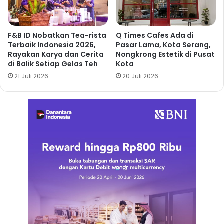
F&B ID Nobatkan Tea-rista
Q Times Cafes Ada di
Terbaik Indonesia 2026,
Pasar Lama, Kota Serang,
Rayakan Karya dan Cerita
Nongkrong Estetik di Pusat
di Balik Setiap Gelas Teh
Kota
21 Juli 2026
20 Juli 2026