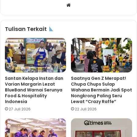
Website
Tulisan Terkait
Santan Kelapa Instan dan
Saatnya Gen Z Merapat!
Varian Margarin Lezat
Chupa Chups Sulap
BlueBand Warnai Serunya
Wahana Bermain Jadi Spot
Food & Hospitality
Nongkrong Paling Seru
Indonesia
Lewat “Crazy Raffe”
27 Juli 2026
22 Juli 2026