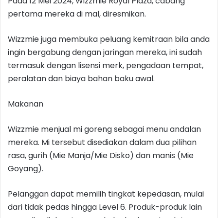
Pada 12 Mei 2024, Wizzmie Royal Plaza, cabang
pertama mereka di mal, diresmikan.
Wizzmie juga membuka peluang kemitraan bila anda
ingin bergabung dengan jaringan mereka, ini sudah
termasuk dengan lisensi merk, pengadaan tempat,
peralatan dan biaya bahan baku awal.
Makanan
Wizzmie menjual mi goreng sebagai menu andalan
mereka. Mi tersebut disediakan dalam dua pilihan
rasa, gurih (Mie Manja/Mie Disko) dan manis (Mie
Goyang).
Pelanggan dapat memilih tingkat kepedasan, mulai
dari tidak pedas hingga Level 6. Produk-produk lain