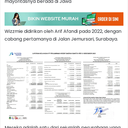
mayoritasnya berada di Jawa
Wizzmie didirikan oleh Arif Afandi pada 2022, dengan
cabang pertamanya di Jalan Jemursari, Surabaya.
Mereka adalah satu dari sejumlah perusahaan yang