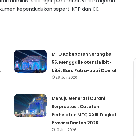
as atau administratif agar perubahan status agama
okumen kependudukan seperti KTP dan KK.
MTQ Kabupaten Serang ke
55, Menggali Potensi Bibit-
:
bibit Baru Putra-putri Daerah
28 Juli 2026
Menuju Generasi Qurani
Berprestasi: Catatan
Perhelatan MTQ XXIII Tingkat
Provinsi Banten 2026
10 Juli 2026