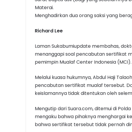
Materai.
Menghadirkan dua orang saksi yang bera
Richard Lee
Laman Sukabumiupdate membahas, dokter
menanggapi soal pencabutan sertifikat m
pemimpin Mualaf Center Indonesia (MCI).
Melalui kuasa hukumnya, Abdul Haji Tala
pencabutan sertifikat mualaf tersebut. 
keislamannya tidak ditentukan oleh selemb
Mengutip dari Suara.com, ditemui di Polda
mengaku bahwa pihaknya menghargai kep
bahwa sertifikat tersebut tidak pernah dim