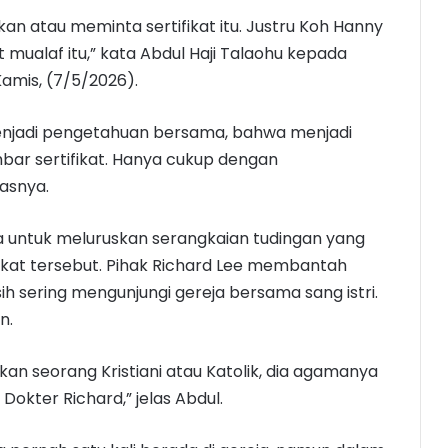
an atau meminta sertifikat itu. Justru Koh Hanny
t mualaf itu,” kata Abdul Haji Talaohu kepada
amis, (7/5/2026).
enjadi pengetahuan bersama, bahwa menjadi
mbar sertifikat. Hanya cukup dengan
asnya.
a untuk meluruskan serangkaian tudingan yang
fikat tersebut. Pihak Richard Lee membantah
h sering mengunjungi gereja bersama sang istri.
n.
bukan seorang Kristiani atau Katolik, dia agamanya
Dokter Richard,” jelas Abdul.