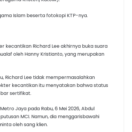
gama Islam beserta fotokopi KTP-nya.
 kecantikan Richard Lee akhirnya buka suara
ualaf oleh Hanny Kristianto, yang merupakan
ohu, Richard Lee tidak mempermasalahkan
Dokter kecantikan itu menyatakan bahwa status
ar sertifikat.
 Metro Jaya pada Rabu, 6 Mei 2026, Abdul
utusan MCI. Namun, dia menggarisbawahi
inta oleh sang klien.