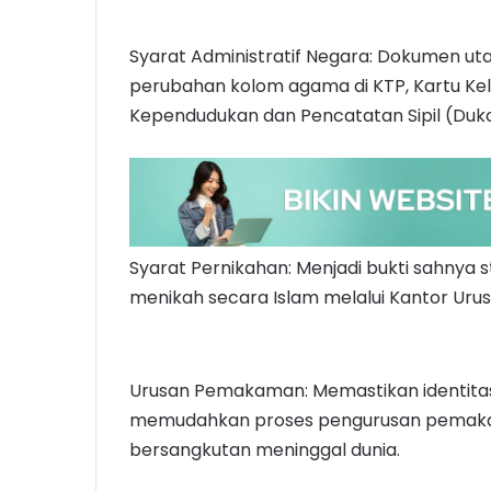
Syarat Administratif Negara: Dokumen ut
perubahan kolom agama di KTP, Kartu Kelu
Kependudukan dan Pencatatan Sipil (Dukc
Syarat Pernikahan: Menjadi bukti sahnya 
menikah secara Islam melalui Kantor Uru
Urusan Pemakaman: Memastikan identitas
memudahkan proses pengurusan pemakama
bersangkutan meninggal dunia.