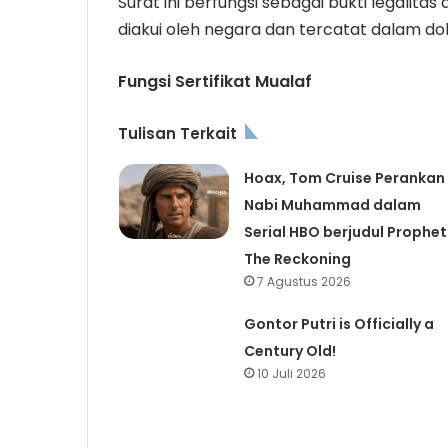
Surat ini berfungsi sebagai bukti legalit
diakui oleh negara dan tercatat dalam d
Fungsi Sertifikat Mualaf
Tulisan Terkait
Hoax, Tom Cruise Perankan
Nabi Muhammad dalam
Serial HBO berjudul Prophet
The Reckoning
7 Agustus 2026
Gontor Putri is Officially a
Century Old!
10 Juli 2026