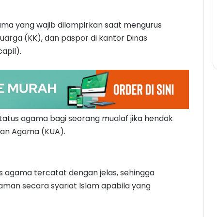
ama yang wajib dilampirkan saat mengurus
arga (KK), dan paspor di kantor Dinas
apil).
status agama bagi seorang mualaf jika hendak
san Agama (KUA).
 agama tercatat dengan jelas, sehingga
n secara syariat Islam apabila yang