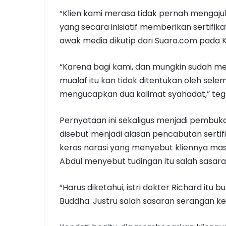
“Klien kami merasa tidak pernah mengajuk
yang secara inisiatif memberikan sertifika
awak media dikutip dari Suara.com pada K
“Karena bagi kami, dan mungkin sudah m
mualaf itu kan tidak ditentukan oleh sele
mengucapkan dua kalimat syahadat,” teg
Pernyataan ini sekaligus menjadi pembuk
disebut menjadi alasan pencabutan serti
keras narasi yang menyebut kliennya masi
Abdul menyebut tudingan itu salah sasara
“Harus diketahui, istri dokter Richard itu 
Buddha. Justru salah sasaran serangan ke 