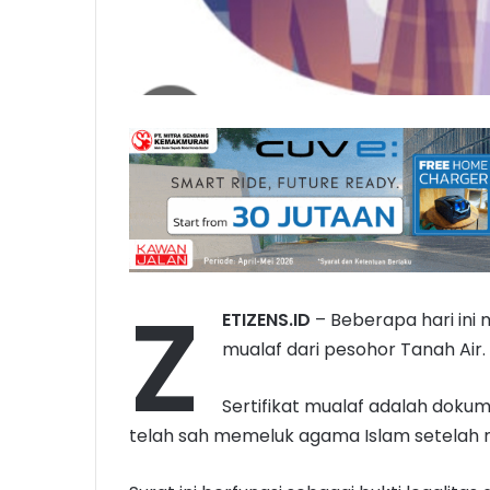
Z
ETIZENS.ID
– Beberapa hari ini 
mualaf dari pesohor Tanah Air.
Sertifikat mualaf adalah dok
telah sah memeluk agama Islam setelah 