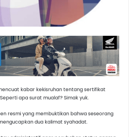
mencuat kabar kekisruhan tentang sertifikat
 Seperti apa surat mualaf? Simak yuk.
umen resmi yang membuktikan bahwa seseorang
mengucapkan dua kalimat syahadat.