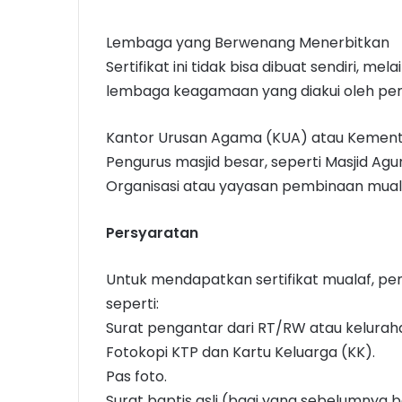
Lembaga yang Berwenang Menerbitkan
Sertifikat ini tidak bisa dibuat sendiri, me
lembaga keagamaan yang diakui oleh peme
Kantor Urusan Agama (KUA) atau Kemen
Pengurus masjid besar, seperti Masjid Agung
Organisasi atau yayasan pembinaan muala
Persyaratan
Untuk mendapatkan sertifikat mualaf, 
seperti:
Surat pengantar dari RT/RW atau kelura
Fotokopi KTP dan Kartu Keluarga (KK).
Pas foto.
Surat baptis asli (bagi yang sebelumnya 