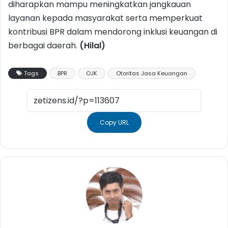
diharapkan mampu meningkatkan jangkauan
layanan kepada masyarakat serta memperkuat
kontribusi BPR dalam mendorong inklusi keuangan di
berbagai daerah.
(Hilal)
Tags
BPR
OJK
Otoritas Jasa Keuangan
Copy URL