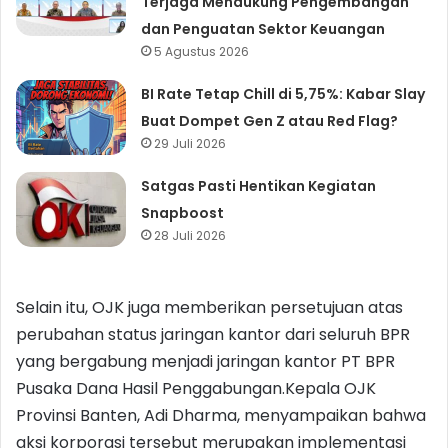
Terjaga Mendukung Pengembangan
dan Penguatan Sektor Keuangan
5 Agustus 2026
BI Rate Tetap Chill di 5,75%: Kabar Slay
Buat Dompet Gen Z atau Red Flag?
29 Juli 2026
Satgas Pasti Hentikan Kegiatan
Snapboost
28 Juli 2026
Selain itu, OJK juga memberikan persetujuan atas
perubahan status jaringan kantor dari seluruh BPR
yang bergabung menjadi jaringan kantor PT BPR
Pusaka Dana Hasil Penggabungan.Kepala OJK
Provinsi Banten, Adi Dharma, menyampaikan bahwa
aksi korporasi tersebut merupakan implementasi