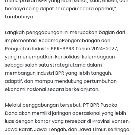
menciptakan BPR yang lebih sehat, kuat, efisien, dan
berdaya saing dapat tercapai secara optimal,”
tambahnya.
Langkah penggabungan ini merupakan bagian dari
implementasi RoadmapPengembangan dan
Penguatan Industri BPR-BPRS Tahun 2024-2027,
yang menempatkan konsolidasi kelembagaan
sebagai salah satu strategi utama dalam
membangun industri BPR yang lebih tangguh,
adaptif, dan mampu mendukung pertumbuhan
ekonomi nasional secara berkelanjutan.
Melalui penggabungan tersebut, PT BPR Pusaka
Dana akan memiliki jaringan operasional yang lebih
luas dengan kantor yang tersebar di Provinsi Banten,
Jawa Barat, Jawa Tengah, dan Jawa Timur, sehingga