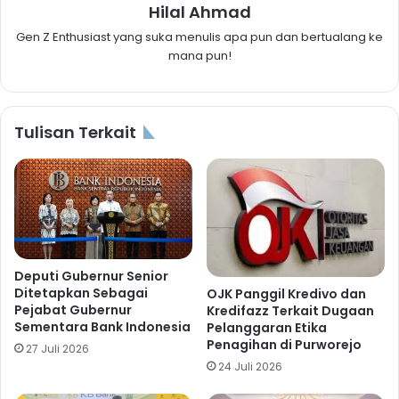
Hilal Ahmad
Gen Z Enthusiast yang suka menulis apa pun dan bertualang ke
mana pun!
Tulisan Terkait
Deputi Gubernur Senior
Ditetapkan Sebagai
OJK Panggil Kredivo dan
Pejabat Gubernur
Kredifazz Terkait Dugaan
Sementara Bank Indonesia
Pelanggaran Etika
Penagihan di Purworejo
27 Juli 2026
24 Juli 2026