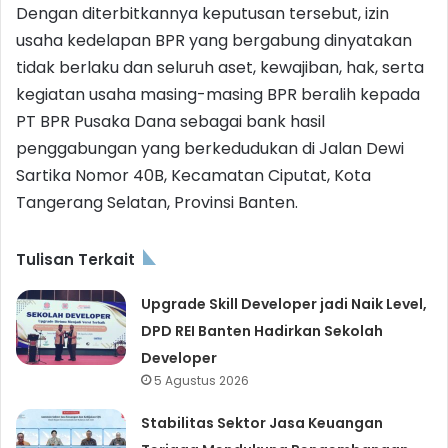
Dengan diterbitkannya keputusan tersebut, izin
usaha kedelapan BPR yang bergabung dinyatakan
tidak berlaku dan seluruh aset, kewajiban, hak, serta
kegiatan usaha masing-masing BPR beralih kepada
PT BPR Pusaka Dana sebagai bank hasil
penggabungan yang berkedudukan di Jalan Dewi
Sartika Nomor 40B, Kecamatan Ciputat, Kota
Tangerang Selatan, Provinsi Banten.
Tulisan Terkait
Upgrade Skill Developer jadi Naik Level,
DPD REI Banten Hadirkan Sekolah
Developer
5 Agustus 2026
Stabilitas Sektor Jasa Keuangan