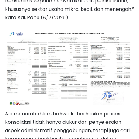
berkualitas kepada masyarakat dan pelaku usaha,
khususnya sektor usaha mikro, kecil, dan menengah,”
kata Adi, Rabu (8/7/2026).
Adi menambahkan bahwa keberhasilan proses
konsolidasi tidak hanya diukur dari penyelesaian
aspek administratif penggabungan, tetapi juga dari
kemampuan bankhasil penggabungan dalam