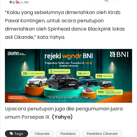
“Kalau yang sebelumnya dimeriahkan oleh Kirab
Pawai Kontingen, untuk acara penutupan
dimeriahkan oleh Spinhead dance Blackpink lokas
asli Cikande,” kata Yahya.
Upacara penutupan juga diisi pengumuman juara
umum Porsepas IX.
(Yahya)
Tags
Cikande
Paskibra
Paskibra Cikande