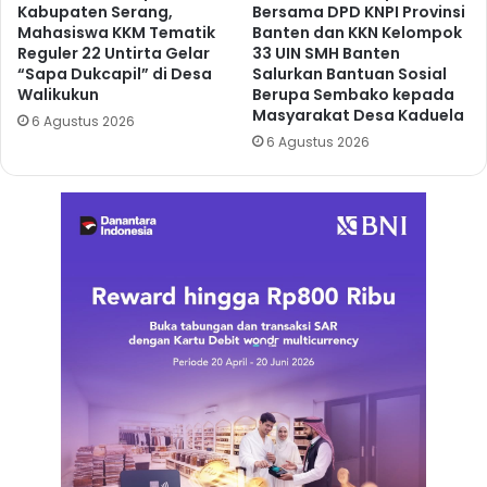
Kabupaten Serang,
Bersama DPD KNPI Provinsi
Mahasiswa KKM Tematik
Banten dan KKN Kelompok
Reguler 22 Untirta Gelar
33 UIN SMH Banten
“Sapa Dukcapil” di Desa
Salurkan Bantuan Sosial
Walikukun
Berupa Sembako kepada
Masyarakat Desa Kaduela
6 Agustus 2026
6 Agustus 2026