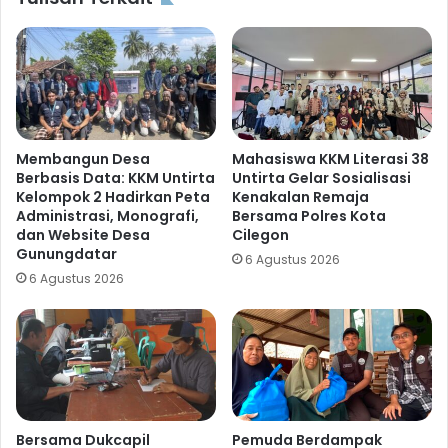
Membangun Desa
Mahasiswa KKM Literasi 38
Berbasis Data: KKM Untirta
Untirta Gelar Sosialisasi
Kelompok 2 Hadirkan Peta
Kenakalan Remaja
Administrasi, Monografi,
Bersama Polres Kota
dan Website Desa
Cilegon
Gunungdatar
6 Agustus 2026
6 Agustus 2026
Bersama Dukcapil
Pemuda Berdampak