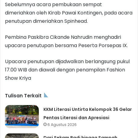
Sebelumnya acara pembukaan sempat
dimeriahkan oleh Kirab Pawai Kontingen, pada acara
penutupan dimeriahkan Spinhead.
Pembina Paskibra Cikande Nahrudin menghadiri
upacara penutupan bersama Peserta Porsepas IX.
Upacara penutupan dijadwalkan berlangsung pukul
17.00 WIB dan diawali dengan penampilan Fashion
Show Kriya
Tulisan Terkait
KKM Literasi Untirta Kelompok 36 Gelar
Pentas Literasi dan Apresiasi
6 Agustus 2026
Dari Sekam Padi hingga Sampah