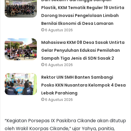
Plastik, KKM Tematik Reguler 19 Untirta
Dorong Inovasi Pengelolaan Limbah
Bernilai Ekonomi di Desa Lamaran
6 Agustus 2026
Mahasiswa KKM 08 Desa Sasak Untirta
Gelar Penyuluhan Edukasi Pemilahan
Sampah Tiga Jenis di SDN Sasak 2
6 Agustus 2026
Rektor UIN SMH Banten Sambangi
Posko KKN Nusantara Kelompok 4 Desa
Lebak Parahiang
6 Agustus 2026
“Kegiatan Porsepas IX Paskibra Cikande akan ditutup
oleh Wakil Koorpas Cikande,” ujar Yahya, panitia,