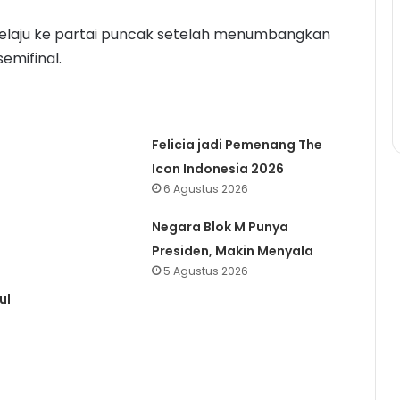
elaju ke partai puncak setelah menumbangkan
emifinal.
Felicia jadi Pemenang The
Icon Indonesia 2026
6 Agustus 2026
Negara Blok M Punya
Presiden, Makin Menyala
5 Agustus 2026
ul