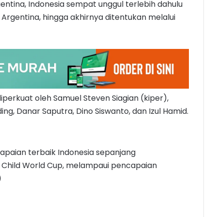
entina, Indonesia sempat unggul terlebih dahulu
Argentina, hingga akhirnya ditentukan melalui
 diperkuat oleh Samuel Steven Siagian (kiper),
ng, Danar Saputra, Dino Siswanto, dan Izul Hamid.
capaian terbaik Indonesia sepanjang
 Child World Cup, melampaui pencapaian
)