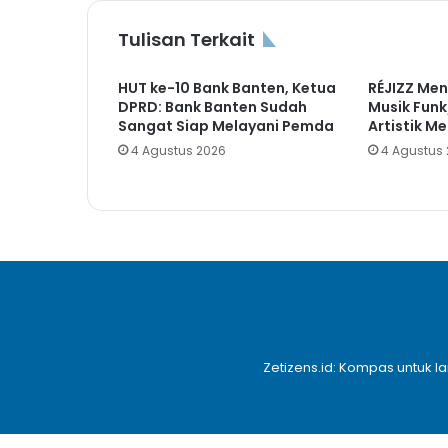
Tulisan Terkait
HUT ke-10 Bank Banten, Ketua
RÉJIZZ Men
DPRD: Bank Banten Sudah
Musik Fun
Sangat Siap Melayani Pemda
Artistik Me
4 Agustus 2026
4 Agustus
Zetizens.id: Kompas untuk l