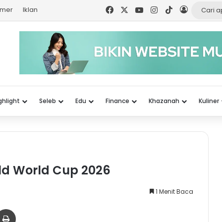
Facebook
X
YouTube
Instagram
TikTok
Log In
imer
Iklan
ghlight
Seleb
Edu
Finance
Khazanah
Kuliner
ild World Cup 2026
1 Menit Baca
er
via Email
Print