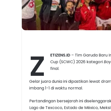
Z
ETIZENS.ID
– Tim Garuda Baru In
Cup (SCWC) 2026 kategori
Boy
final.
Gelar juara dunia ini dipastikan lewat dr
imbang 1-1 di waktu normal.
Pertandingan bersejarah ini diselenggara
Lago de Texcoco, Estado de México, Meksi