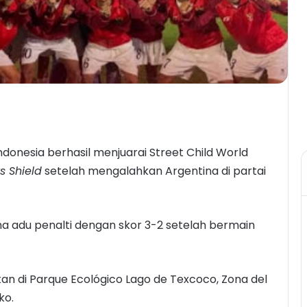
donesia berhasil menjuarai Street Child World
s Shield
setelah mengalahkan Argentina di partai
ama adu penalti dengan skor 3-2 setelah bermain
kan di Parque Ecológico Lago de Texcoco, Zona del
ko.