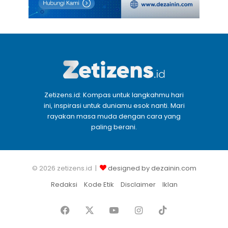
Zetizens.id: Kompas untuk langkahmu hari
ini, inspirasi untuk duniamu esok nanti. Mari
rayakan masa muda dengan cara yang
paling berani.
© 2026 zetizens.id |
designed by dezainin.com
Redaksi
Kode Etik
Disclaimer
Iklan
Facebook
X
YouTube
Instagram
TikTok