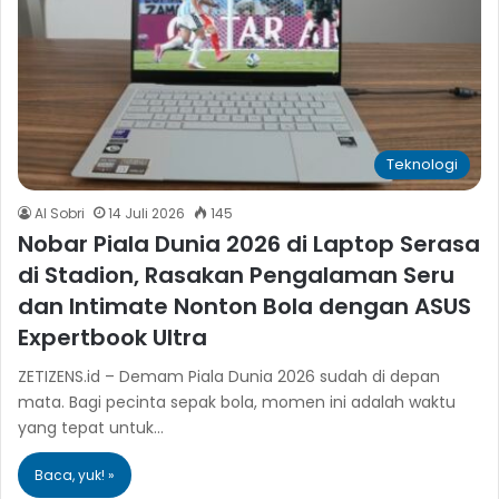
Teknologi
Al Sobri
14 Juli 2026
145
Nobar Piala Dunia 2026 di Laptop Serasa
di Stadion, Rasakan Pengalaman Seru
dan Intimate Nonton Bola dengan ASUS
Expertbook Ultra
ZETIZENS.id – Demam Piala Dunia 2026 sudah di depan
mata. Bagi pecinta sepak bola, momen ini adalah waktu
yang tepat untuk…
Baca, yuk! »