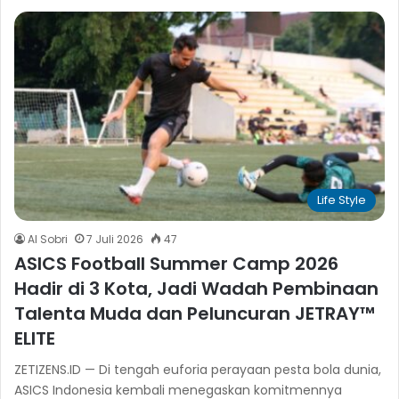
Life Style
Al Sobri
7 Juli 2026
47
ASICS Football Summer Camp 2026
Hadir di 3 Kota, Jadi Wadah Pembinaan
Talenta Muda dan Peluncuran JETRAY™
ELITE
ZETIZENS.ID — Di tengah euforia perayaan pesta bola dunia,
ASICS Indonesia kembali menegaskan komitmennya