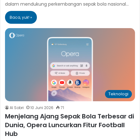
dalam mendukung perkembangan sepak bola nasional…
Baca, yuk! »
Teknologi
Al Sobri
10 Juni 2026
71
Menjelang Ajang Sepak Bola Terbesar di
Dunia, Opera Luncurkan Fitur Football
Hub