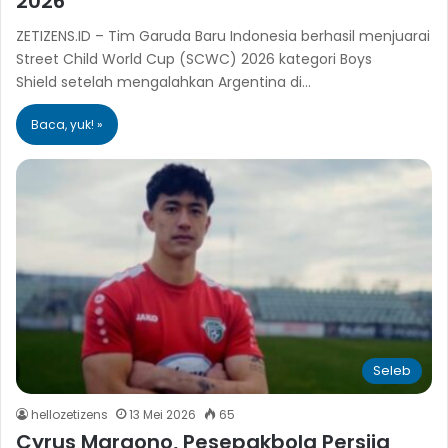
2026
ZETIZENS.ID – Tim Garuda Baru Indonesia berhasil menjuarai
Street Child World Cup (SCWC) 2026 kategori Boys
Shield setelah mengalahkan Argentina di…
Baca, yuk! »
Seleb
hellozetizens
13 Mei 2026
65
Cyrus Margono, Pesepakbola Persija