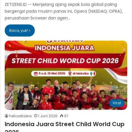
ZETIZENS.ID — Menjelang ajang sepak bola global paling
bergengsi pada musim panas ini, Opera (NASDAQ: OPRA),
perusahaan browser dan agen…
Baca, yuk! »
Viral
hellozetizens
1 Juni 2026
67
Indonesia Juara Street Child World Cup