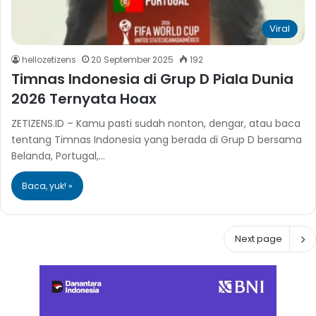
Viral
hellozetizens
20 September 2025
192
Timnas Indonesia di Grup D Piala Dunia
2026 Ternyata Hoax
ZETIZENS.ID – Kamu pasti sudah nonton, dengar, atau baca
tentang Timnas Indonesia yang berada di Grup D bersama
Belanda, Portugal,…
Baca, yuk! »
Next page