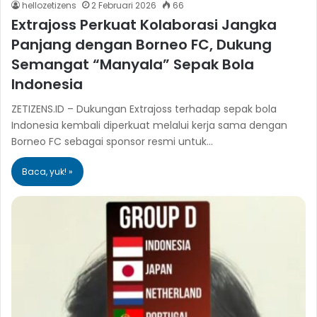
hellozetizens
2 Februari 2026
66
Extrajoss Perkuat Kolaborasi Jangka
Panjang dengan Borneo FC, Dukung
Semangat “Manyala” Sepak Bola
Indonesia
ZETIZENS.ID – Dukungan Extrajoss terhadap sepak bola
Indonesia kembali diperkuat melalui kerja sama dengan
Borneo FC sebagai sponsor resmi untuk…
Baca, yuk! »