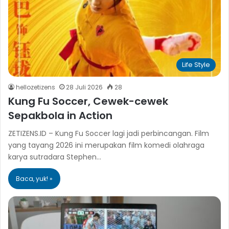
Life Style
hellozetizens
28 Juli 2026
28
Kung Fu Soccer, Cewek-cewek
Sepakbola in Action
ZETIZENS.ID – Kung Fu Soccer lagi jadi perbincangan. Film
yang tayang 2026 ini merupakan film komedi olahraga
karya sutradara Stephen…
Baca, yuk! »