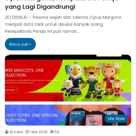
yang Lagi Digandrungi
ZETIZENS.ID – Pesona wajah dan talenta Cyrus Margono
menjadi data tarik untuk disukai banyak orang.
Pesepakbola Persija ini pun ramah…
Baca, yuk! »
Life Style
Al Sobri
1 Mei 2026
55