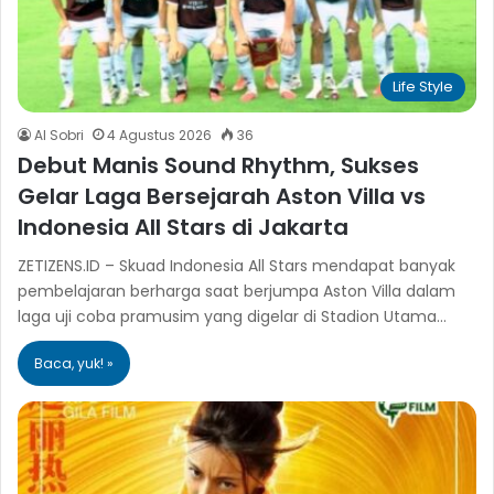
Life Style
Al Sobri
4 Agustus 2026
36
Debut Manis Sound Rhythm, Sukses
Gelar Laga Bersejarah Aston Villa vs
Indonesia All Stars di Jakarta
ZETIZENS.ID – Skuad Indonesia All Stars mendapat banyak
pembelajaran berharga saat berjumpa Aston Villa dalam
laga uji coba pramusim yang digelar di Stadion Utama…
Baca, yuk! »