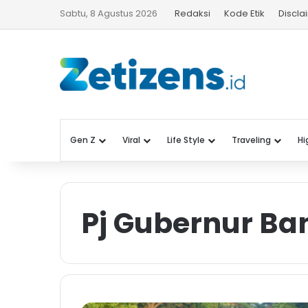
Sabtu, 8 Agustus 2026
Redaksi
Kode Etik
Discla
Gen Z
Viral
Life Style
Traveling
Hi
Pj Gubernur Ba