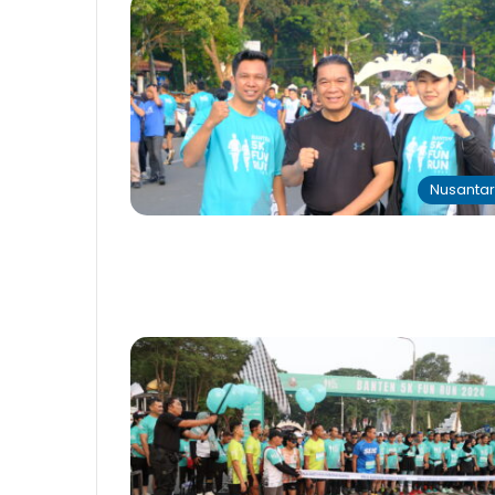
Nusanta