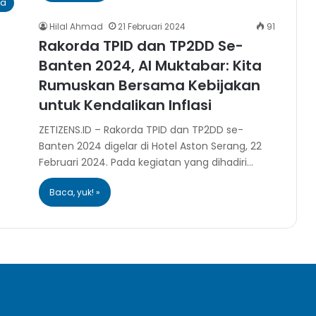
ra
Hilal Ahmad
21 Februari 2024
91
Rakorda TPID dan TP2DD Se-
Banten 2024, Al Muktabar: Kita
Rumuskan Bersama Kebijakan
untuk Kendalikan Inflasi
ZETIZENS.ID – Rakorda TPID dan TP2DD se-
Banten 2024 digelar di Hotel Aston Serang, 22
Februari 2024. Pada kegiatan yang dihadiri…
Baca, yuk! »