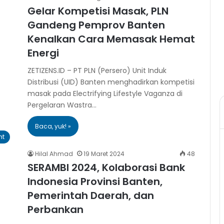
Gelar Kompetisi Masak, PLN
Gandeng Pemprov Banten
Kenalkan Cara Memasak Hemat
Energi
ZETIZENS.ID – PT PLN (Persero) Unit Induk
Distribusi (UID) Banten menghadirkan kompetisi
masak pada Electrifying Lifestyle Vaganza di
Pergelaran Wastra…
Baca, yuk! »
ht
Hilal Ahmad
19 Maret 2024
48
SERAMBI 2024, Kolaborasi Bank
Indonesia Provinsi Banten,
Pemerintah Daerah, dan
Perbankan