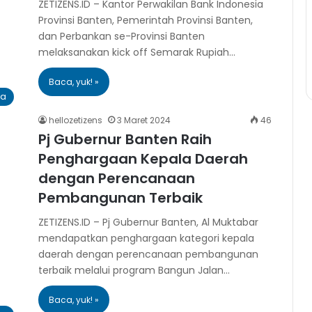
ZETIZENS.ID – Kantor Perwakilan Bank Indonesia
Provinsi Banten, Pemerintah Provinsi Banten,
dan Perbankan se-Provinsi Banten
melaksanakan kick off Semarak Rupiah…
Baca, yuk! »
ra
hellozetizens
3 Maret 2024
46
Pj Gubernur Banten Raih
Penghargaan Kepala Daerah
dengan Perencanaan
Pembangunan Terbaik
ZETIZENS.ID – Pj Gubernur Banten, Al Muktabar
mendapatkan penghargaan kategori kepala
daerah dengan perencanaan pembangunan
terbaik melalui program Bangun Jalan…
Baca, yuk! »