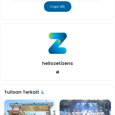
Copy URL
hellozetizens
Website
Tulisan Terkait