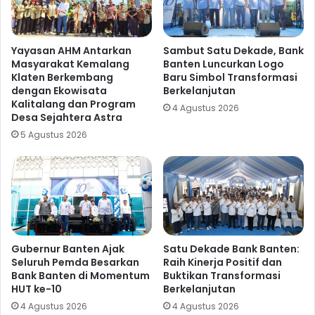
Yayasan AHM Antarkan
Sambut Satu Dekade, Bank
Masyarakat Kemalang
Banten Luncurkan Logo
Klaten Berkembang
Baru Simbol Transformasi
dengan Ekowisata
Berkelanjutan
Kalitalang dan Program
4 Agustus 2026
Desa Sejahtera Astra
5 Agustus 2026
Gubernur Banten Ajak
Satu Dekade Bank Banten:
Seluruh Pemda Besarkan
Raih Kinerja Positif dan
Bank Banten di Momentum
Buktikan Transformasi
HUT ke-10
Berkelanjutan
4 Agustus 2026
4 Agustus 2026