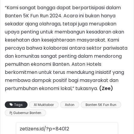
“Kami sangat bangga dapat berpartisipasi dalam
Banten 5K Fun Run 2024. Acara ini bukan hanya
sekadar ajang olahraga, tetapi juga merupakan
upaya penting untuk membangun kesadaran akan
kesehatan dan kesejahteraan masyarakat. Kami
percaya bahwa kolaborasi antara sektor pariwisata
dan komunitas sangat penting dalam mendorong
pemulihan ekonomi Banten. Aston Hotels
berkomitmen untuk terus mendukung inisiatif yang
membawa dampak positif bagi masyarakat dan
pertumbuhan ekonomi lokal,” tukasnya.
(Zee)
Tags
Al Muktabar
Aston
Banten 5K Fun Run
Pj Gubernur Banten