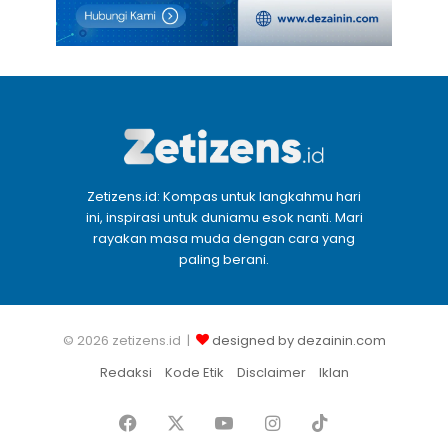
Zetizens.id: Kompas untuk langkahmu hari
ini, inspirasi untuk duniamu esok nanti. Mari
rayakan masa muda dengan cara yang
paling berani.
© 2026 zetizens.id |
designed by dezainin.com
Redaksi
Kode Etik
Disclaimer
Iklan
Facebook
X
YouTube
Instagram
TikTok