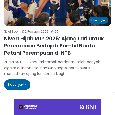
Life Style
Al Sobri
2 Februari 2025
65
Nivea Hijab Run 2025: Ajang Lari untuk
Perempuan Berhijab Sambil Bantu
Petani Perempuan di NTB
ZETIZENS.ID – Event lari sambil berdonasi telah banyak
digelar di Indonesia, namun yang secara khusus
menjadikan ajang lari donasi bagi…
Baca, yuk! »