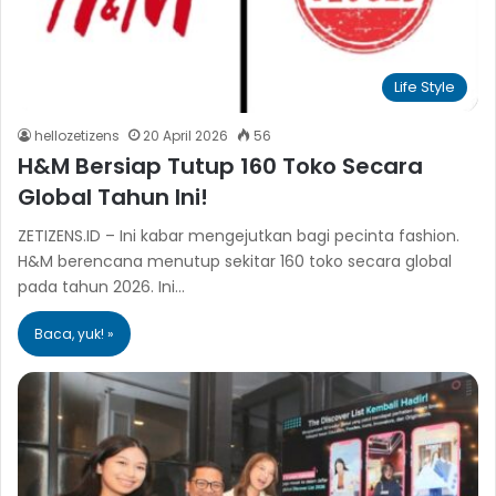
Life Style
hellozetizens
20 April 2026
56
H&M Bersiap Tutup 160 Toko Secara
Global Tahun Ini!
ZETIZENS.ID – Ini kabar mengejutkan bagi pecinta fashion.
H&M berencana menutup sekitar 160 toko secara global
pada tahun 2026. Ini…
Baca, yuk! »