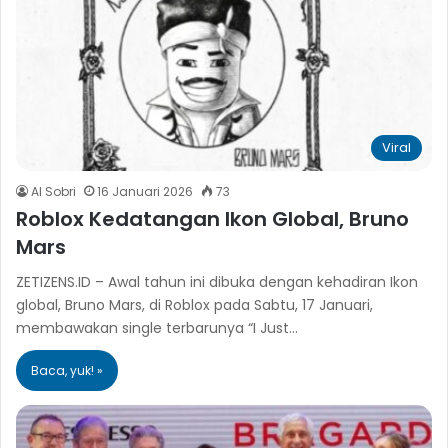
Viral
Al Sobri
16 Januari 2026
73
Roblox Kedatangan Ikon Global, Bruno
Mars
ZETIZENS.ID – Awal tahun ini dibuka dengan kehadiran Ikon
global, Bruno Mars, di Roblox pada Sabtu, 17 Januari,
membawakan single terbarunya “I Just…
Baca, yuk! »