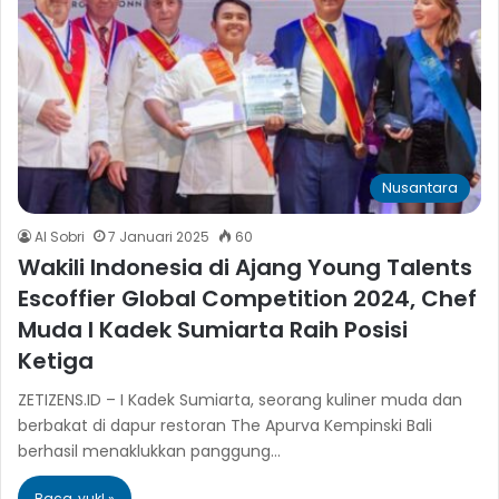
Nusantara
Al Sobri
7 Januari 2025
60
Wakili Indonesia di Ajang Young Talents
Escoffier Global Competition 2024, Chef
Muda I Kadek Sumiarta Raih Posisi
Ketiga
ZETIZENS.ID – I Kadek Sumiarta, seorang kuliner muda dan
berbakat di dapur restoran The Apurva Kempinski Bali
berhasil menaklukkan panggung…
Baca, yuk! »