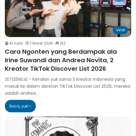
Viral
Al Sobri
7 Maret 2026
152
Cara Ngonten yang Berdampak ala
Irine Suwandi dan Andrea Novita, 2
Kreator TikTok Discover List 2026
ZETIZENS.id – Kenalan yuk sama 3 Kreator Indonesia yang
masuk ke dalam deretan TikTok Discover List 2026, mereka
adalah Andrea…
Baca, yuk! »