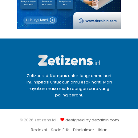
Zetizens.id: Kompas untuk langkahmu hari
ini, inspirasi untuk duniamu esok nanti. Mari
rayakan masa muda dengan cara yang
paling berani.
© 2026 zetizens.id |
designed by dezainin.com
Redaksi
Kode Etik
Disclaimer
Iklan