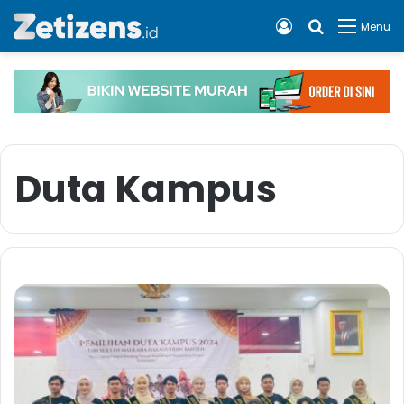
Log In
Cari apa, 
Menu
Duta Kampus