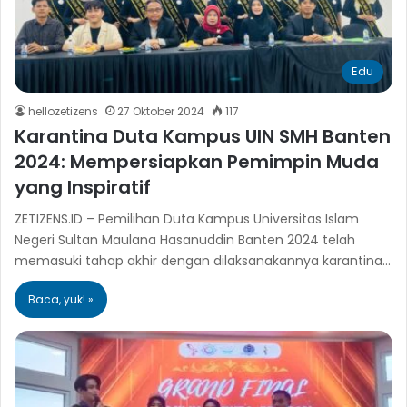
Edu
hellozetizens
27 Oktober 2024
117
Karantina Duta Kampus UIN SMH Banten
2024: Mempersiapkan Pemimpin Muda
yang Inspiratif
ZETIZENS.ID – Pemilihan Duta Kampus Universitas Islam
Negeri Sultan Maulana Hasanuddin Banten 2024 telah
memasuki tahap akhir dengan dilaksanakannya karantina…
Baca, yuk! »