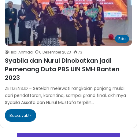
Edu
Hilal Ahmad
6 Desember 2023
73
Syabila dan Nurul Dinobatkan jadi
Pemenang Duta PBS UIN SMH Banten
2023
ZETIZENS.ID – Setelah melewati rangkaian panjang mulai
dari pendaftaran, karantina, sampai grand final, akhirnya
Syabila Assafa dan Nurul Mustofa terpilih…
Baca, yuk! »