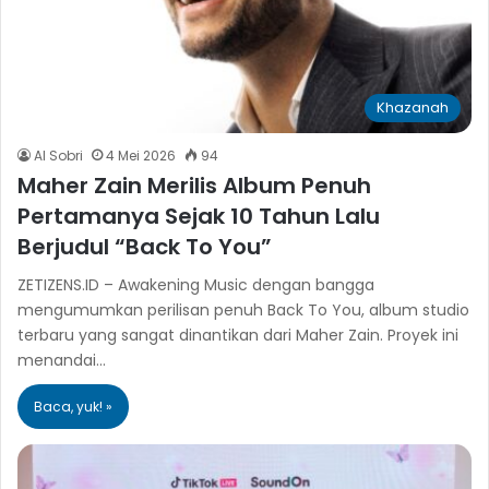
Khazanah
Al Sobri
4 Mei 2026
94
Maher Zain Merilis Album Penuh
Pertamanya Sejak 10 Tahun Lalu
Berjudul “Back To You”
ZETIZENS.ID – Awakening Music dengan bangga
mengumumkan perilisan penuh Back To You, album studio
terbaru yang sangat dinantikan dari Maher Zain. Proyek ini
menandai…
Baca, yuk! »