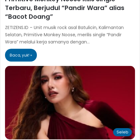
Terbaru, Berjudul “Pandir Wara” alias
“Bacot Doang”
ZETIZENS.ID – Unit musik rock asal Batulicin, Kalimantan
Selatan, Primitive Monkey Noose, merilis single “Pandir
Wara” melalui kerja samanya dengan…
Baca, yuk! »
Seleb