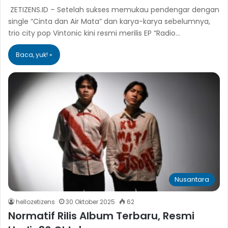
ZETIZENS.ID – Setelah sukses memukau pendengar dengan
single “Cinta dan Air Mata” dan karya-karya sebelumnya,
trio city pop Vintonic kini resmi merilis EP “Radio…
Baca, yuk! »
Nusantara
hellozetizens
30 Oktober 2025
62
Normatif Rilis Album Terbaru, Resmi