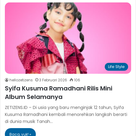
Life Style
hellozetizens
3 Februari 2026
106
Syifa Kusuma Ramadhani Rilis Mini
Album Selamanya
ZETIZENS.ID – Di usia yang baru menginjak 12 tahun, Syifa
Kusuma Ramadhani kembali menorehkan langkah berarti
di dunia musik Tanah…
Baca, yuk! »