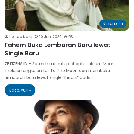
Nusantara
hellozetizens
20 Juni 2026
53
Fahem Buka Lembaran Baru lewat
Single Baru
ZETIZENS.ID – Setelah menutup chapter album Moon
melalui rangkaian tur To The Moon dan membuka
lembaran baru lewat single “Berani” pada…
Baca, yuk! »