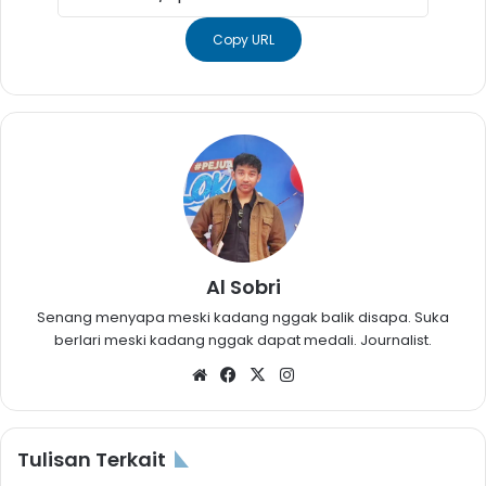
Copy URL
Al Sobri
Senang menyapa meski kadang nggak balik disapa. Suka
berlari meski kadang nggak dapat medali. Journalist.
Website
Facebook
X
Instagram
Tulisan Terkait