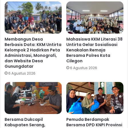
Membangun Desa
Mahasiswa KKM Literasi 38
Berbasis Data: KKM Untirta
Untirta Gelar Sosialisasi
Kelompok 2 Hadirkan Peta
Kenakalan Remaja
Administrasi, Monografi,
Bersama Polres Kota
dan Website Desa
Cilegon
Gunungdatar
6 Agustus 2026
6 Agustus 2026
Bersama Dukcapil
Pemuda Berdampak
Kabupaten Serang,
Bersama DPD KNPI Provinsi