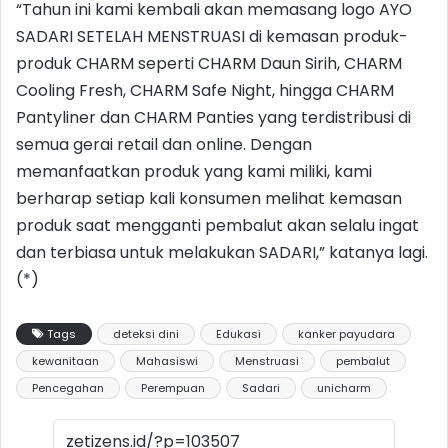
“Tahun ini kami kembali akan memasang logo AYO
SADARI SETELAH MENSTRUASI di kemasan produk-
produk CHARM seperti CHARM Daun Sirih, CHARM
Cooling Fresh, CHARM Safe Night, hingga CHARM
Pantyliner dan CHARM Panties yang terdistribusi di
semua gerai retail dan online. Dengan
memanfaatkan produk yang kami miliki, kami
berharap setiap kali konsumen melihat kemasan
produk saat mengganti pembalut akan selalu ingat
dan terbiasa untuk melakukan SADARI,” katanya lagi.
(*)
Tags
deteksi dini
Edukasi
kanker payudara
kewanitaan
Mahasiswi
Menstruasi
pembalut
Pencegahan
Perempuan
Sadari
unicharm