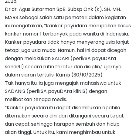
2025.
Dr.dr. Agus Sutarman SpB. Subsp Onk (K). SH. MH.
MARS sebagai salah satu pemateri dalam kegiatan
ini mengatakan, “Kanker payudara merupakan kasus
kanker nomor 1 terbanyak pada wanita di Indonesia.
Kanker payudara tidak hanya menyerang usia lanjut
tetapi juga usia muda. Namun, hal ini dapat dicegah
dengan melakukan SADARI (perikSA payuDAra
sendiRI) secara rutin teratur dan disiplin,” ujarnya
dalam siaran tertulis, Kamis (30/10/2025).
Tak hanya itu, ia juga mengajak mahasiswa untuk
SADANIS (perikSA payuDAra kliNIS) dengan
melibatkan tenaga medis.
“Kanker payudara itu dapat disembukan apabila
ditemukan secara dini dan ditangani secara tepat
dan cepat sehingga harapan sembuh dan hidup
akan tinggi. Untuk itu, kami menghimbau untuk