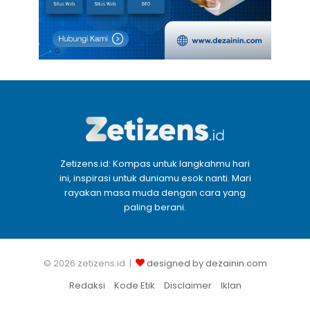
Zetizens.id: Kompas untuk langkahmu hari
ini, inspirasi untuk duniamu esok nanti. Mari
rayakan masa muda dengan cara yang
paling berani.
© 2026 zetizens.id |
designed by dezainin.com
Redaksi
Kode Etik
Disclaimer
Iklan