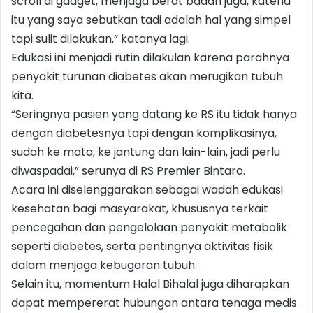
scroll di gadget, menjaga berat badan juga, katena
itu yang saya sebutkan tadi adalah hal yang simpel
tapi sulit dilakukan,” katanya lagi.
Edukasi ini menjadi rutin dilakulan karena parahnya
penyakit turunan diabetes akan merugikan tubuh
kita.
“Seringnya pasien yang datang ke RS itu tidak hanya
dengan diabetesnya tapi dengan komplikasinya,
sudah ke mata, ke jantung dan lain-lain, jadi perlu
diwaspadai,” serunya di RS Premier Bintaro.
Acara ini diselenggarakan sebagai wadah edukasi
kesehatan bagi masyarakat, khususnya terkait
pencegahan dan pengelolaan penyakit metabolik
seperti diabetes, serta pentingnya aktivitas fisik
dalam menjaga kebugaran tubuh.
Selain itu, momentum Halal Bihalal juga diharapkan
dapat mempererat hubungan antara tenaga medis