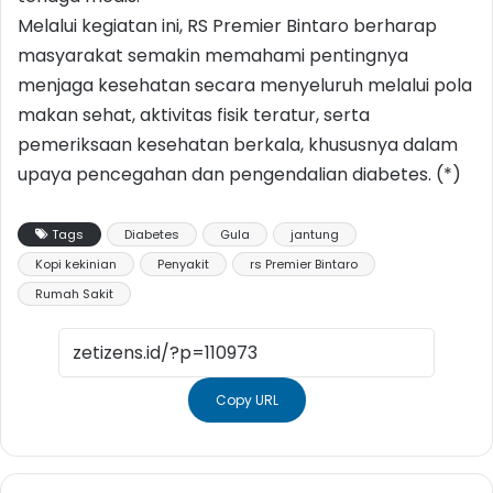
Melalui kegiatan ini, RS Premier Bintaro berharap
masyarakat semakin memahami pentingnya
menjaga kesehatan secara menyeluruh melalui pola
makan sehat, aktivitas fisik teratur, serta
pemeriksaan kesehatan berkala, khususnya dalam
upaya pencegahan dan pengendalian diabetes. (*)
Tags
Diabetes
Gula
jantung
Kopi kekinian
Penyakit
rs Premier Bintaro
Rumah Sakit
Copy URL