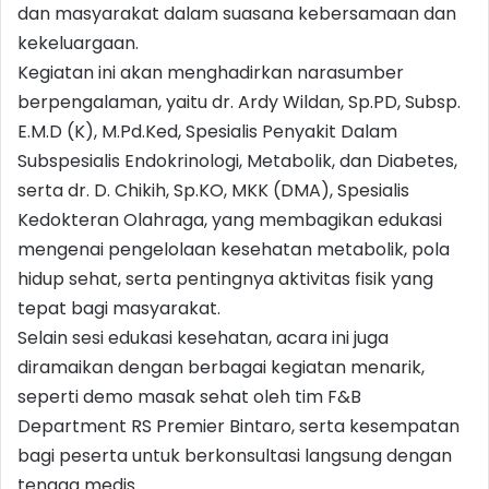
dan masyarakat dalam suasana kebersamaan dan
kekeluargaan.
Kegiatan ini akan menghadirkan narasumber
berpengalaman, yaitu dr. Ardy Wildan, Sp.PD, Subsp.
E.M.D (K), M.Pd.Ked, Spesialis Penyakit Dalam
Subspesialis Endokrinologi, Metabolik, dan Diabetes,
serta dr. D. Chikih, Sp.KO, MKK (DMA), Spesialis
Kedokteran Olahraga, yang membagikan edukasi
mengenai pengelolaan kesehatan metabolik, pola
hidup sehat, serta pentingnya aktivitas fisik yang
tepat bagi masyarakat.
Selain sesi edukasi kesehatan, acara ini juga
diramaikan dengan berbagai kegiatan menarik,
seperti demo masak sehat oleh tim F&B
Department RS Premier Bintaro, serta kesempatan
bagi peserta untuk berkonsultasi langsung dengan
tenaga medis.