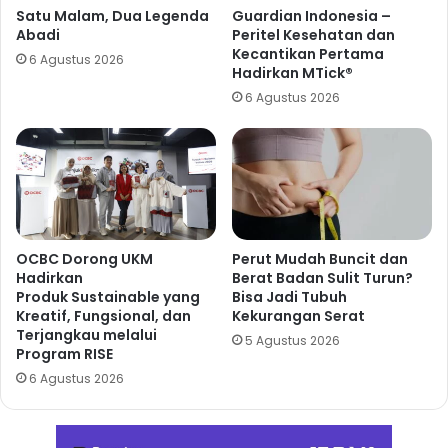
Satu Malam, Dua Legenda
Guardian Indonesia –
Abadi
Peritel Kesehatan dan
Kecantikan Pertama
6 Agustus 2026
Hadirkan MTick®
6 Agustus 2026
OCBC Dorong UKM
Perut Mudah Buncit dan
Hadirkan
Berat Badan Sulit Turun?
Produk Sustainable yang
Bisa Jadi Tubuh
Kreatif, Fungsional, dan
Kekurangan Serat
Terjangkau melalui
5 Agustus 2026
Program RISE
6 Agustus 2026