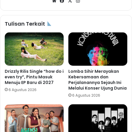
Website
Facebook
X
Instagram
Tulisan Terkait
Drizzly Rilis Single “how do i
Lomba Sihir Merayakan
even try”, Pintu Masuk
Kebersamaan dan
Menuju EP Baru di 2027
Perjalanannya Sejauh Ini
Melalui Konser Ujung Dunia
6 Agustus 2026
6 Agustus 2026