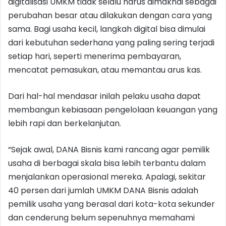
digitalisasi UMKM tidak selalu harus dimaknai sebagai
perubahan besar atau dilakukan dengan cara yang
sama. Bagi usaha kecil, langkah digital bisa dimulai
dari kebutuhan sederhana yang paling sering terjadi
setiap hari, seperti menerima pembayaran,
mencatat pemasukan, atau memantau arus kas.
Dari hal-hal mendasar inilah pelaku usaha dapat
membangun kebiasaan pengelolaan keuangan yang
lebih rapi dan berkelanjutan.
“Sejak awal, DANA Bisnis kami rancang agar pemilik
usaha di berbagai skala bisa lebih terbantu dalam
menjalankan operasional mereka. Apalagi, sekitar
40 persen dari jumlah UMKM DANA Bisnis adalah
pemilik usaha yang berasal dari kota-kota sekunder
dan cenderung belum sepenuhnya memahami