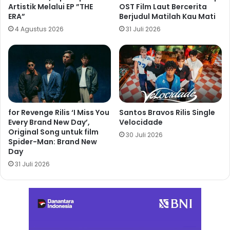
Artistik Melalui EP ”THE
OST Film Laut Bercerita
ERA”
Berjudul Matilah Kau Mati
4 Agustus 2026
31 Juli 2026
for Revenge Rilis ‘I Miss You
Santos Bravos Rilis Single
Every Brand New Day’,
Velocidade
Original Song untuk film
30 Juli 2026
Spider-Man: Brand New
Day
31 Juli 2026