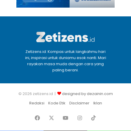
Zetizens.id: Kompas untuk langkahmu hari
ini, inspirasi untuk duniamu esok nanti. Mari
rayakan masa muda dengan cara yang
paling berani.
© 2026 zetizens.id |
designed by dezainin.com
Redaksi
Kode Etik
Disclaimer
Iklan
Facebook
X
YouTube
Instagram
TikTok