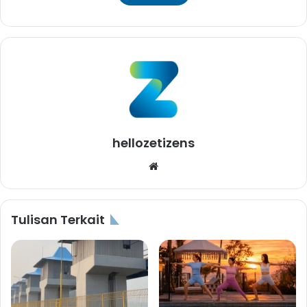
hellozetizens
Website
Tulisan Terkait