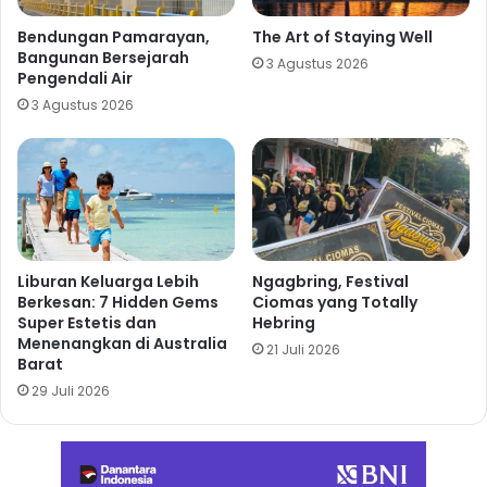
Bendungan Pamarayan,
The Art of Staying Well
Bangunan Bersejarah
3 Agustus 2026
Pengendali Air
3 Agustus 2026
Liburan Keluarga Lebih
Ngagbring, Festival
Berkesan: 7 Hidden Gems
Ciomas yang Totally
Super Estetis dan
Hebring
Menenangkan di Australia
21 Juli 2026
Barat
29 Juli 2026