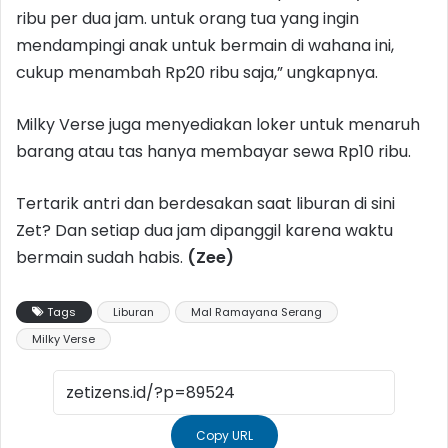
ribu per dua jam. untuk orang tua yang ingin
mendampingi anak untuk bermain di wahana ini,
cukup menambah Rp20 ribu saja,” ungkapnya.
Milky Verse juga menyediakan loker untuk menaruh
barang atau tas hanya membayar sewa Rp10 ribu.
Tertarik antri dan berdesakan saat liburan di sini
Zet? Dan setiap dua jam dipanggil karena waktu
bermain sudah habis.
(Zee)
Tags
Liburan
Mal Ramayana Serang
Milky Verse
Copy URL