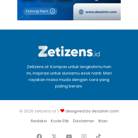
Zetizens.id: Kompas untuk langkahmu hari
ini, inspirasi untuk duniamu esok nanti. Mari
rayakan masa muda dengan cara yang
paling berani.
© 2026 zetizens.id |
designed by dezainin.com
Redaksi
Kode Etik
Disclaimer
Iklan
Facebook
X
YouTube
Instagram
TikTok