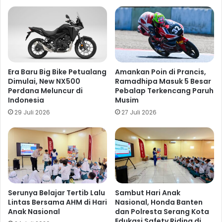
Era Baru Big Bike Petualang
Amankan Poin di Prancis,
Dimulai, New NX500
Ramadhipa Masuk 5 Besar
Perdana Meluncur di
Pebalap Terkencang Paruh
Indonesia
Musim
29 Juli 2026
27 Juli 2026
Serunya Belajar Tertib Lalu
Sambut Hari Anak
Lintas Bersama AHM di Hari
Nasional, Honda Banten
Anak Nasional
dan Polresta Serang Kota
Edukasi Safety Riding di