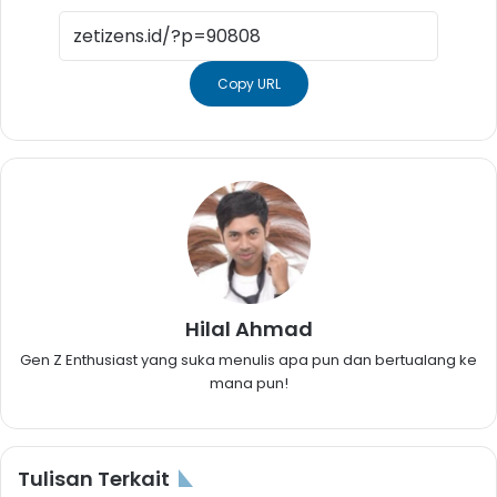
Copy URL
Hilal Ahmad
Gen Z Enthusiast yang suka menulis apa pun dan bertualang ke
mana pun!
Tulisan Terkait