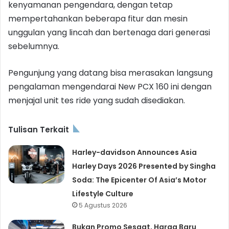
kenyamanan pengendara, dengan tetap
mempertahankan beberapa fitur dan mesin
unggulan yang lincah dan bertenaga dari generasi
sebelumnya.
Pengunjung yang datang bisa merasakan langsung
pengalaman mengendarai New PCX 160 ini dengan
menjajal unit tes ride yang sudah disediakan.
Tulisan Terkait
Harley-davidson Announces Asia
Harley Days 2026 Presented by Singha
Soda: The Epicenter Of Asia’s Motor
Lifestyle Culture
5 Agustus 2026
Bukan Promo Sesaat, Harga Baru