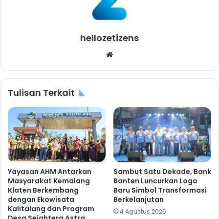
hellozetizens
Website
Tulisan Terkait
Yayasan AHM Antarkan
Sambut Satu Dekade, Bank
Masyarakat Kemalang
Banten Luncurkan Logo
Klaten Berkembang
Baru Simbol Transformasi
dengan Ekowisata
Berkelanjutan
Kalitalang dan Program
4 Agustus 2026
Desa Sejahtera Astra