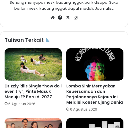
Senang menyapa meski kadang nggak balik disapa. Suka
berlari meski kadang nggak dapat medali. Journalist.
Website
Facebook
X
Instagram
Tulisan Terkait
Drizzly Rilis Single “how do i
Lomba Sihir Merayakan
even try”, Pintu Masuk
Kebersamaan dan
Menuju EP Baru di 2027
Perjalanannya Sejauh Ini
Melalui Konser Ujung Dunia
6 Agustus 2026
6 Agustus 2026