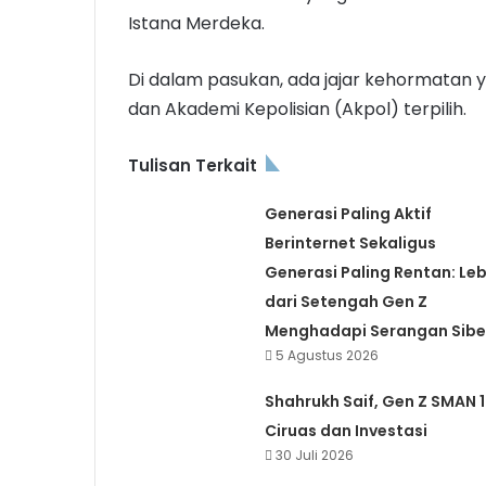
Istana Merdeka.
Di dalam pasukan, ada jajar kehormatan ya
dan Akademi Kepolisian (Akpol) terpilih.
Tulisan Terkait
Generasi Paling Aktif
Berinternet Sekaligus
Generasi Paling Rentan: Leb
dari Setengah Gen Z
Menghadapi Serangan Sibe
5 Agustus 2026
Shahrukh Saif, Gen Z SMAN 1
Ciruas dan Investasi
30 Juli 2026