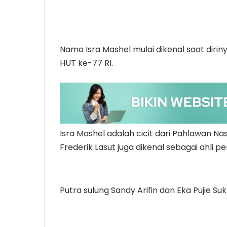
Nama Isra Mashel mulai dikenal saat diri
HUT ke-77 RI.
Isra Mashel adalah cicit dari Pahlawan Nasi
Frederik Lasut juga dikenal sebagai ahli 
Putra sulung Sandy Arifin dan Eka Pujie Suk