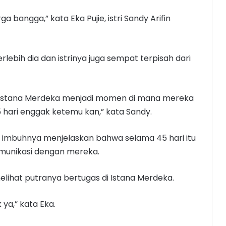
ga bangga,” kata Eka Pujie, istri Sandy Arifin
rlebih dia dan istrinya juga sempat terpisah dari
 Istana Merdeka menjadi momen di mana mereka
45 hari enggak ketemu kan,” kata Sandy.
,” imbuhnya menjelaskan bahwa selama 45 hari itu
omunikasi dengan mereka.
ihat putranya bertugas di Istana Merdeka.
 ya,” kata Eka.