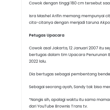
Cowok dengan tinggi 180 cm tersebut saat 
Isra Mashel Arifin memang mempunyai cita-
cita-citanya dengan menjadi taruna Akpol
Petugas Upacara
Cowok asal Jakarta, 12 Januari 2007 itu s
bertugas dalam tim Upacara Penurunan Be
2022 lalu.
Dia bertugas sebagai pembentang bendera,
Sebagai seorang ayah, Sandy tak bisa me
“Nangis sih, apalagi waktu itu sama mama
dari YouTube Brownis Trans tv.