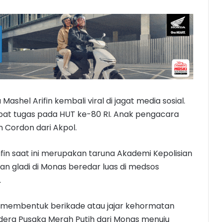
 Mashel Arifin kembali viral di jagat media sosial.
apat tugas pada HUT ke-80 RI. Anak pengacara
n Cordon dari Akpol.
fin saat ini merupakan taruna Akademi Kepolisian
n gladi di Monas beredar luas di medsos
.
ni membentuk berikade atau jajar kehormatan
era Pusaka Merah Putih dari Monas menuju