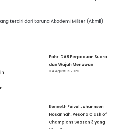
ng terdiri dari taruna Akademi Militer (Akmil)
Fahri DA8 Perpaduan Suara
dan Wajah Menawan
4 Agustus 2026
ih
r
Kenneth Feivel Johannsen
Hosannah, Pesona Clash of
Champions Season 3 yang