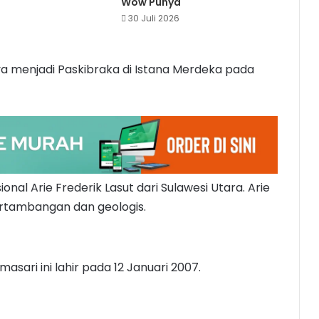
Wow Punya
30 Juli 2026
nya menjadi Paskibraka di Istana Merdeka pada
onal Arie Frederik Lasut dari Sulawesi Utara. Arie
pertambangan dan geologis.
masari ini lahir pada 12 Januari 2007.