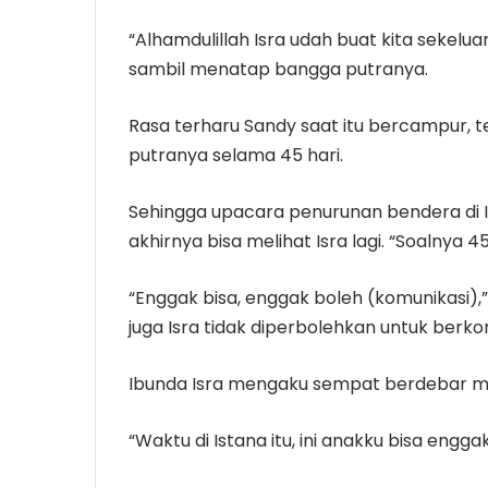
“Alhamdulillah Isra udah buat kita sekeluar
sambil menatap bangga putranya.
Rasa terharu Sandy saat itu bercampur, te
putranya selama 45 hari.
Sehingga upacara penurunan bendera di
akhirnya bisa melihat Isra lagi. “Soalnya 
“Enggak bisa, enggak boleh (komunikasi)
juga Isra tidak diperbolehkan untuk berk
Ibunda Isra mengaku sempat berdebar mel
“Waktu di Istana itu, ini anakku bisa enggak