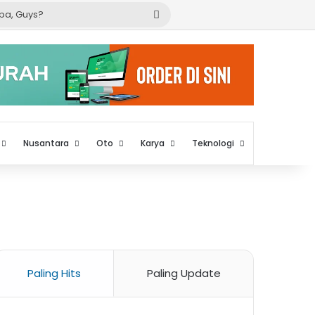
Cari
apa,
Guys?
Nusantara
Oto
Karya
Teknologi
Paling Hits
Paling Update