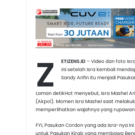
Z
ETIZENS.ID
– Video dan foto Isra
Ini setelah Isra kembali mend
Sandy Arifin itu menjadi Pasuka
Laman detikHot menyebut, Isra Mashel Ari
(Akpol). Momen Isra Mashel saat melakuka
memperlihatkan wajahnya yang rupawan
FYI, Pasukan Cordon yang ada Isra-nya i
untuk Pasukan Kirab yang membawa Bend