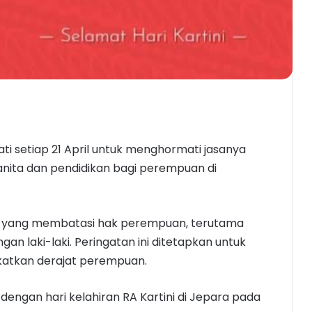
gati setiap 21 April untuk menghormati jasanya
nita dan pendidikan bagi perempuan di
nal yang membatasi hak perempuan, terutama
 laki-laki. Peringatan ini ditetapkan untuk
atkan derajat perempuan.
 dengan hari kelahiran RA Kartini di Jepara pada