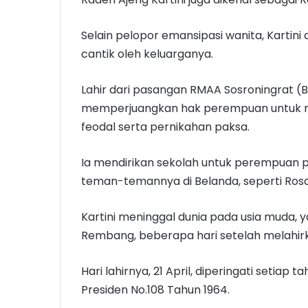
Selain pelopor emansipasi wanita, Kartini d
cantik oleh keluarganya.
Lahir dari pasangan RMAA Sosroningrat (B
memperjuangkan hak perempuan untuk m
feodal serta pernikahan paksa.
Ia mendirikan sekolah untuk perempuan p
teman-temannya di Belanda, seperti Ros
Kartini meninggal dunia pada usia muda, y
Rembang, beberapa hari setelah melahi
Hari lahirnya, 21 April, diperingati setiap
Presiden No.108 Tahun 1964.