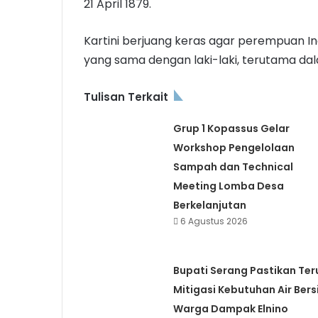
21 April 1879.
Kartini berjuang keras agar perempuan I
yang sama dengan laki-laki, terutama da
Tulisan Terkait
Grup 1 Kopassus Gelar
Workshop Pengelolaan
Sampah dan Technical
Meeting Lomba Desa
Berkelanjutan
6 Agustus 2026
Bupati Serang Pastikan Ter
Mitigasi Kebutuhan Air Bers
Warga Dampak Elnino