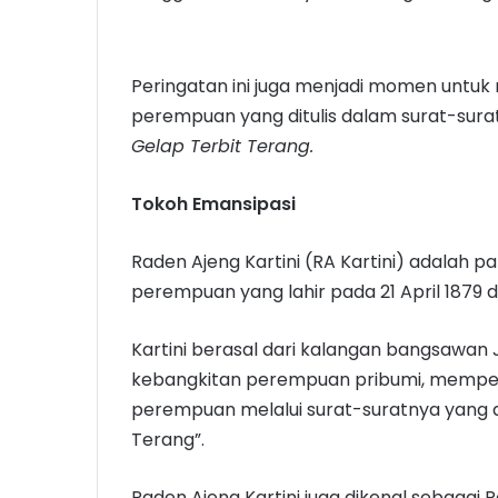
Peringatan ini juga menjadi momen unt
perempuan yang ditulis dalam surat-sur
Gelap Terbit Terang.
Tokoh Emansipasi
Raden Ajeng Kartini (RA Kartini) adalah 
perempuan yang lahir pada 21 April 1879 
Kartini berasal dari kalangan bangsawan 
kebangkitan perempuan pribumi, memper
perempuan melalui surat-suratnya yang d
Terang”.
Raden Ajeng Kartini juga dikenal sebagai 