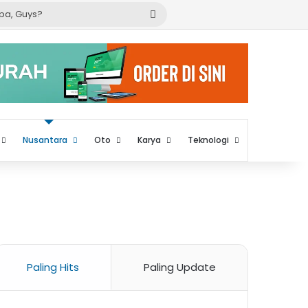
Cari
apa,
Guys?
Nusantara
Oto
Karya
Teknologi
Paling Hits
Paling Update