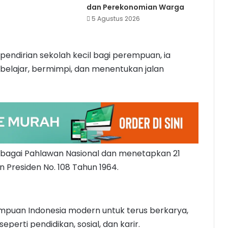
dan Perekonomian Warga
5 Agustus 2026
pendirian sekolah kecil bagi perempuan, ia
elajar, bermimpi, dan menentukan jalan
ebagai Pahlawan Nasional dan menetapkan 21
an Presiden No. 108 Tahun 1964.
empuan Indonesia modern untuk terus berkarya,
perti pendidikan, sosial, dan karir.