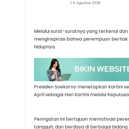
5 Agustus 2026
Melalui surat-suratnya yang terkenal dan 
menginspirasi bahwa perempuan berhak b
hidupnya.
Presiden Soekarno menetapkan Kartini s
April sebagai Hari Kartini melalui Keputus
Peringatan ini bertujuan memotivasi per
tangguh, dan berdaya di berbagai bidang se