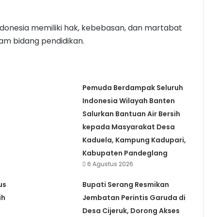
ndonesia memiliki hak, kebebasan, dan martabat
lam bidang pendidikan.
Pemuda Berdampak Seluruh
Indonesia Wilayah Banten
Salurkan Bantuan Air Bersih
kepada Masyarakat Desa
Kaduela, Kampung Kadupari,
Kabupaten Pandeglang
6 Agustus 2026
us
Bupati Serang Resmikan
ih
Jembatan Perintis Garuda di
Desa Cijeruk, Dorong Akses