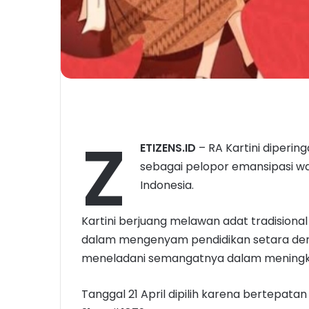
Z
ETIZENS.ID
– RA Kartini diperin
sebagai pelopor emansipasi wa
Indonesia.
Kartini berjuang melawan adat tradisio
dalam mengenyam pendidikan setara dengan
meneladani semangatnya dalam meningk
Tanggal 21 April dipilih karena bertepatan