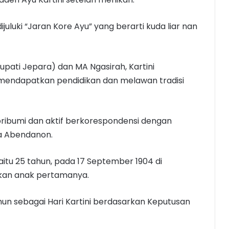
ijuluki “Jaran Kore Ayu” yang berarti kuda liar nan
upati Jepara) dan MA Ngasirah, Kartini
endapatkan pendidikan dan melawan tradisi
ribumi dan aktif berkorespondensi dengan
a Abendanon.
aitu 25 tahun, pada 17 September 1904 di
rkan anak pertamanya.
 tahun sebagai Hari Kartini berdasarkan Keputusan