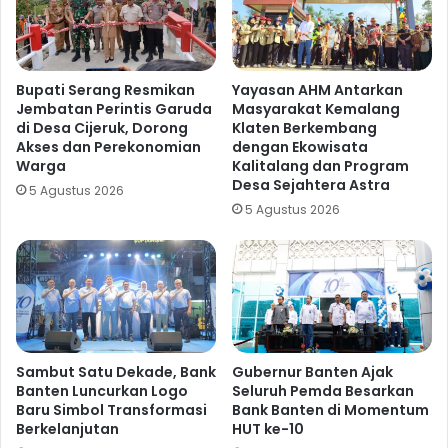
Bupati Serang Resmikan
Yayasan AHM Antarkan
Jembatan Perintis Garuda
Masyarakat Kemalang
di Desa Cijeruk, Dorong
Klaten Berkembang
Akses dan Perekonomian
dengan Ekowisata
Warga
Kalitalang dan Program
Desa Sejahtera Astra
5 Agustus 2026
5 Agustus 2026
Sambut Satu Dekade, Bank
Gubernur Banten Ajak
Banten Luncurkan Logo
Seluruh Pemda Besarkan
Baru Simbol Transformasi
Bank Banten di Momentum
Berkelanjutan
HUT ke-10