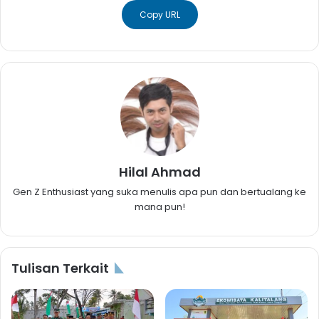
Copy URL
Hilal Ahmad
Gen Z Enthusiast yang suka menulis apa pun dan bertualang ke
mana pun!
Tulisan Terkait