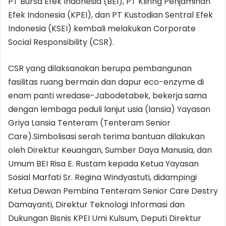
PT Bursa Efek Indonesia (BEI), PT Kliring Penjaminan
Efek Indonesia (KPEI), dan PT Kustodian Sentral Efek
Indonesia (KSEI) kembali melakukan Corporate
Social Responsibility (CSR).
CSR yang dilaksanakan berupa pembangunan
fasilitas ruang bermain dan dapur eco-enzyme di
enam panti wredase-Jabodetabek, bekerja sama
dengan lembaga peduli lanjut usia (lansia) Yayasan
Griya Lansia Tenteram (Tenteram Senior
Care).Simbolisasi serah terima bantuan dilakukan
oleh Direktur Keuangan, Sumber Daya Manusia, dan
Umum BEI Risa E. Rustam kepada Ketua Yayasan
Sosial Marfati Sr. Regina Windyastuti, didampingi
Ketua Dewan Pembina Tenteram Senior Care Destry
Damayanti, Direktur Teknologi Informasi dan
Dukungan Bisnis KPEI Umi Kulsum, Deputi Direktur