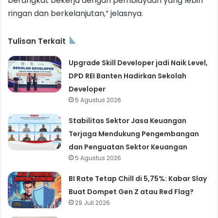
berangkat bekerja dengan pembiayaan yang lebih
ringan dan berkelanjutan,” jelasnya.
Tulisan Terkait
Upgrade Skill Developer jadi Naik Level,
DPD REI Banten Hadirkan Sekolah
Developer
5 Agustus 2026
Stabilitas Sektor Jasa Keuangan
Terjaga Mendukung Pengembangan
dan Penguatan Sektor Keuangan
5 Agustus 2026
BI Rate Tetap Chill di 5,75%: Kabar Slay
Buat Dompet Gen Z atau Red Flag?
29 Juli 2026