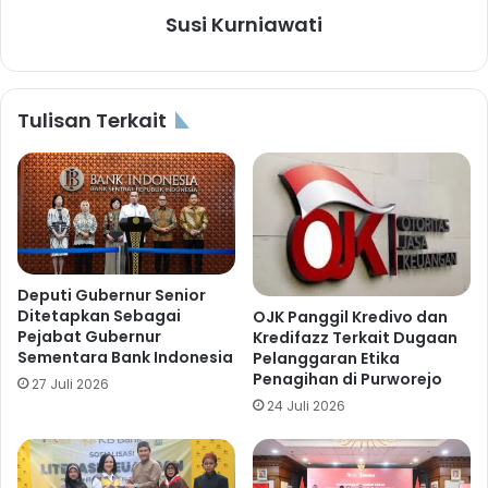
Susi Kurniawati
Tulisan Terkait
Deputi Gubernur Senior
Ditetapkan Sebagai
OJK Panggil Kredivo dan
Pejabat Gubernur
Kredifazz Terkait Dugaan
Sementara Bank Indonesia
Pelanggaran Etika
Penagihan di Purworejo
27 Juli 2026
24 Juli 2026