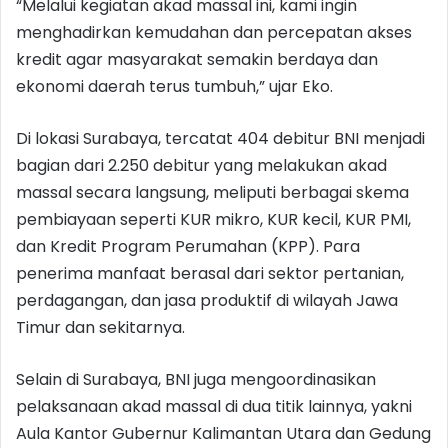
“Melalui kegiatan akad massal ini, kami ingin
menghadirkan kemudahan dan percepatan akses
kredit agar masyarakat semakin berdaya dan
ekonomi daerah terus tumbuh,” ujar Eko.
Di lokasi Surabaya, tercatat 404 debitur BNI menjadi
bagian dari 2.250 debitur yang melakukan akad
massal secara langsung, meliputi berbagai skema
pembiayaan seperti KUR mikro, KUR kecil, KUR PMI,
dan Kredit Program Perumahan (KPP). Para
penerima manfaat berasal dari sektor pertanian,
perdagangan, dan jasa produktif di wilayah Jawa
Timur dan sekitarnya.
Selain di Surabaya, BNI juga mengoordinasikan
pelaksanaan akad massal di dua titik lainnya, yakni
Aula Kantor Gubernur Kalimantan Utara dan Gedung