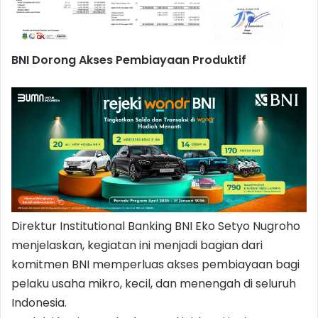
BNI Dorong Akses Pembiayaan Produktif
Direktur Institutional Banking BNI Eko Setyo Nugroho
menjelaskan, kegiatan ini menjadi bagian dari
komitmen BNI memperluas akses pembiayaan bagi
pelaku usaha mikro, kecil, dan menengah di seluruh
Indonesia.