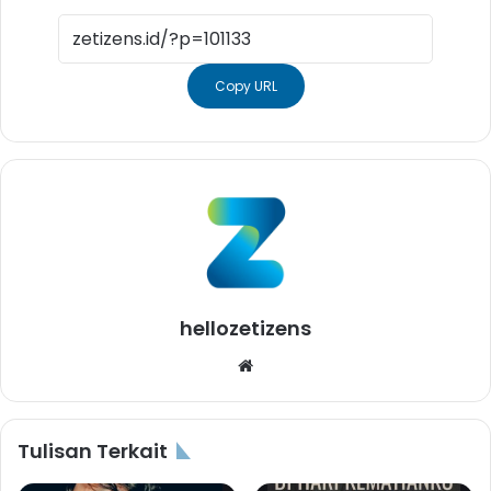
Copy URL
hellozetizens
Website
Tulisan Terkait