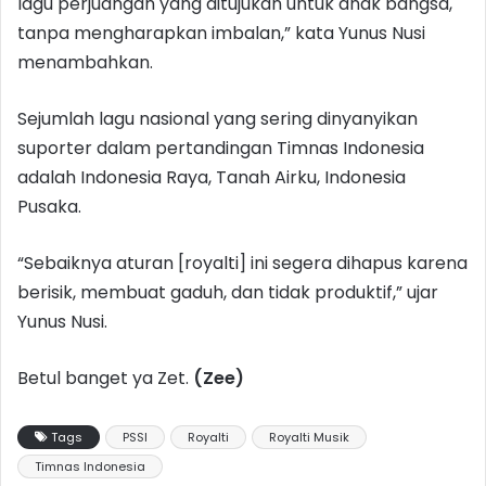
lagu perjuangan yang ditujukan untuk anak bangsa,
tanpa mengharapkan imbalan,” kata Yunus Nusi
menambahkan.
Sejumlah lagu nasional yang sering dinyanyikan
suporter dalam pertandingan Timnas Indonesia
adalah Indonesia Raya, Tanah Airku, Indonesia
Pusaka.
“Sebaiknya aturan [royalti] ini segera dihapus karena
berisik, membuat gaduh, dan tidak produktif,” ujar
Yunus Nusi.
Betul banget ya Zet.
(Zee)
Tags
PSSI
Royalti
Royalti Musik
Timnas Indonesia