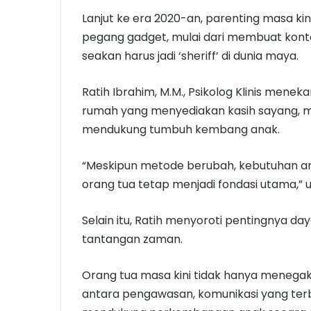
Lanjut ke era 2020-an, parenting masa kin
pegang gadget, mulai dari membuat konten
seakan harus jadi ‘sheriff’ di dunia maya.
Ratih Ibrahim, M.M., Psikolog Klinis mene
rumah yang menyediakan kasih sayang, 
mendukung tumbuh kembang anak.
“Meskipun metode berubah, kebutuhan ana
orang tua tetap menjadi fondasi utama,” u
Selain itu, Ratih menyoroti pentingnya d
tantangan zaman.
Orang tua masa kini tidak hanya menegakk
antara pengawasan, komunikasi yang ter