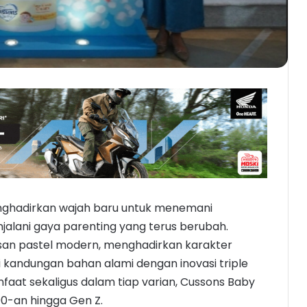
ghadirkan wajah baru untuk menemani
jalani gaya parenting yang terus berubah.
an pastel modern, menghadirkan karakter
ki kandungan bahan alami dengan inovasi triple
faat sekaligus dalam tiap varian, Cussons Baby
90-an hingga Gen Z.