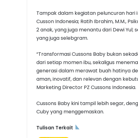
Tampak dalam kegiatan peluncuran hari ini,
Cusson Indonesia; Ratih Ibrahim, M.M., Psiko
2 anak, yang juga menantu dari Dewi Yul; se
yang juga selebgram.
“Transformasi Cussons Baby bukan sekada
dari setiap momen ibu, sekaligus meneman
generasi dalam merawat buah hatinya de
aman, inovatif, dan relevan dengan kebutuha
Marketing Director PZ Cussons Indonesia.
Cussons Baby kini tampil lebih segar, de
Cuby yang menggemaskan.
Tulisan Terkait