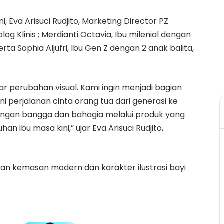
 Eva Arisuci Rudjito, Marketing Director PZ
log Klinis ; Merdianti Octavia, Ibu milenial dengan
rta Sophia Aljufri, Ibu Gen Z dengan 2 anak balita,
r perubahan visual. Kami ingin menjadi bagian
i perjalanan cinta orang tua dari generasi ke
ngan bangga dan bahagia melalui produk yang
n ibu masa kini,” ujar Eva Arisuci Rudjito,
ngan kemasan modern dan karakter ilustrasi bayi