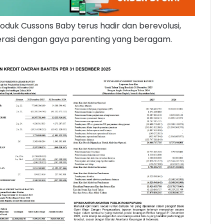
produk Cussons Baby terus hadir dan berevolusi,
erasi dengan gaya parenting yang beragam.