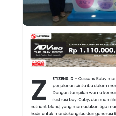
Z
ETIZENS.ID
– Cussons Baby men
perjalanan cinta ibu dalam men
Dengan tampilan warna kemas
ilustrasi bayi Cuby, dan memili
nutrient blend, yang memadukan tiga man
hadir untuk mendukung ibu dari generasi 