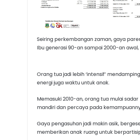
Seiring perkembangan zaman, gaya pare
Ibu generasi 90-an sampai 2000-an awal, 
Orang tua jadi lebih ‘intensif’ mendam
energi juga waktu untuk anak.
Memasuki 2010-an, orang tua mulai sadar
mandiri dan percaya pada kemampuanny
Gaya pengasuhan jadi makin asik, bergese
memberikan anak ruang untuk berpartisip