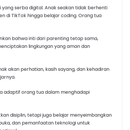
i yang serba digital. Anak seakan tidak berhenti
 di TikTok hingga belajar coding. Orang tua
kankan bahwa inti dari parenting tetap sama,
menciptakan lingkungan yang aman dan
k akan perhatian, kasih sayang, dan kehadiran
jarnya.
aya adaptif orang tua dalam menghadapi
an disiplin, tetapi juga belajar menyeimbangkan
buka, dan pemanfaatan teknologi untuk