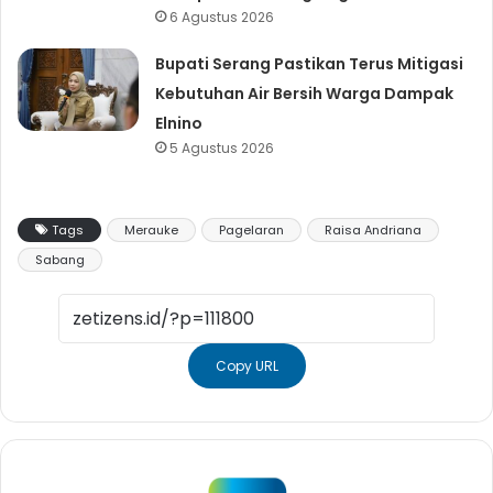
6 Agustus 2026
Bupati Serang Pastikan Terus Mitigasi
Kebutuhan Air Bersih Warga Dampak
Elnino
5 Agustus 2026
Tags
Merauke
Pagelaran
Raisa Andriana
Sabang
Copy URL