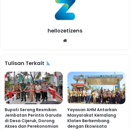
hellozetizens
Website
Tulisan Terkait
Bupati Serang Resmikan
Yayasan AHM Antarkan
Jembatan Perintis Garuda
Masyarakat Kemalang
di Desa Cijeruk, Dorong
Klaten Berkembang
Akses dan Perekonomian
dengan Ekowisata