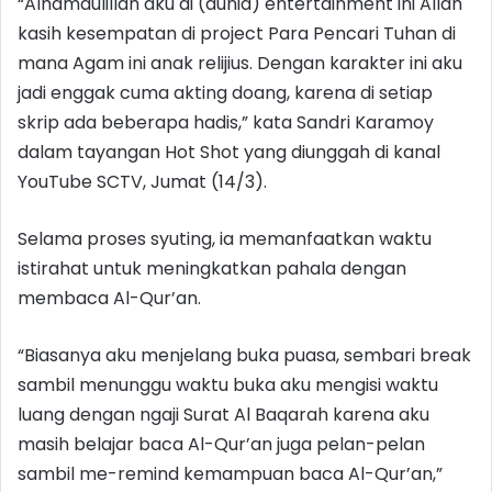
“Alhamdulillah aku di (dunia) entertainment ini Allah
kasih kesempatan di project Para Pencari Tuhan di
mana Agam ini anak relijius. Dengan karakter ini aku
jadi enggak cuma akting doang, karena di setiap
skrip ada beberapa hadis,” kata Sandri Karamoy
dalam tayangan Hot Shot yang diunggah di kanal
YouTube SCTV, Jumat (14/3).
Selama proses syuting, ia memanfaatkan waktu
istirahat untuk meningkatkan pahala dengan
membaca Al-Qur’an.
“Biasanya aku menjelang buka puasa, sembari break
sambil menunggu waktu buka aku mengisi waktu
luang dengan ngaji Surat Al Baqarah karena aku
masih belajar baca Al-Qur’an juga pelan-pelan
sambil me-remind kemampuan baca Al-Qur’an,”