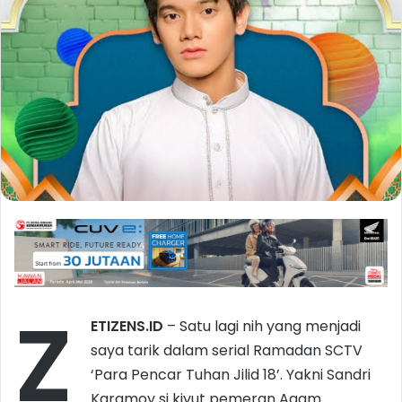
Z
ETIZENS.ID
– Satu lagi nih yang menjadi
saya tarik dalam serial Ramadan SCTV
‘Para Pencar Tuhan Jilid 18’. Yakni Sandri
Karamoy si kiyut pemeran Agam.