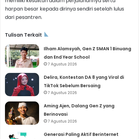
memiliki kesulitan dalam perjalanannya serta
harpan besar kepada dirinya sendiri setelah lulus
dari pesantren.
Tulisan Terkait
Ilham Alamsyah, Gen Z SMAN 1 Binuang
dan End Year School
7 Agustus 2026
Delira, Kontestan DA 8 yang Viral di
TikTok Sebelum Bersaing
7 Agustus 2026
Aming Ajen, Dalang Gen Z yang
Berinovasi
7 Agustus 2026
Generasi Paling Aktif Berinternet