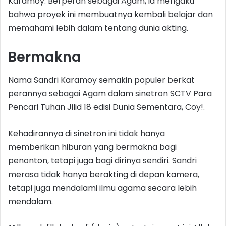
Karamoy. Berperan sebagai Agam, ia mengaku
bahwa proyek ini membuatnya kembali belajar dan
memahami lebih dalam tentang dunia akting.
Bermakna
Nama Sandri Karamoy semakin populer berkat
perannya sebagai Agam dalam sinetron SCTV Para
Pencari Tuhan Jilid 18 edisi Dunia Sementara, Coy!.
Kehadirannya di sinetron ini tidak hanya
memberikan hiburan yang bermakna bagi
penonton, tetapi juga bagi dirinya sendiri. Sandri
merasa tidak hanya berakting di depan kamera,
tetapi juga mendalami ilmu agama secara lebih
mendalam.