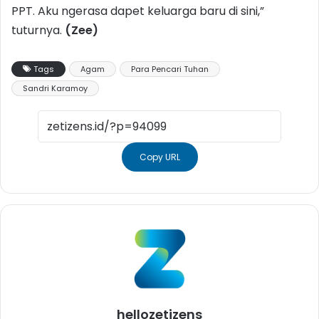
PPT. Aku ngerasa dapet keluarga baru di sini,”
tuturnya.
(Zee)
Tags
Agam
Para Pencari Tuhan
Sandri Karamoy
Copy URL
hellozetizens