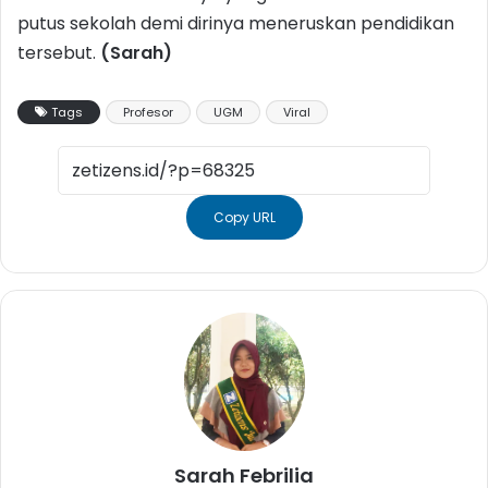
putus sekolah demi dirinya meneruskan pendidikan
tersebut.
(Sarah)
Tags
Profesor
UGM
Viral
Copy URL
Sarah Febrilia