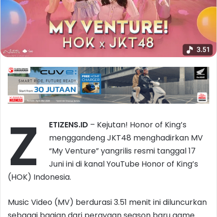
Z
ETIZENS.ID
– Kejutan! Honor of King’s
menggandeng JKT48 menghadirkan MV
“My Venture” yangrilis resmi tanggal 17
Juni ini di kanal YouTube Honor of King’s
(HOK) Indonesia.
Music Video (MV) berdurasi 3.51 menit ini diluncurkan
sebagai bagian dari perayaan season baru game