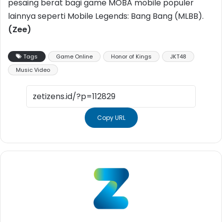
pesaing berat bagi game MOBA mobile populer
lainnya seperti Mobile Legends: Bang Bang (MLBB).
(Zee)
Tags
Game Online
Honor of Kings
JKT48
Music Video
Copy URL