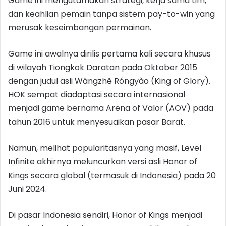
Game ini mengutamakan strategi, kerja sama tim,
dan keahlian pemain tanpa sistem pay-to-win yang
merusak keseimbangan permainan.
Game ini awalnya dirilis pertama kali secara khusus
di wilayah Tiongkok Daratan pada Oktober 2015
dengan judul asli Wángzhě Róngyào (King of Glory).
HOK sempat diadaptasi secara internasional
menjadi game bernama Arena of Valor (AOV) pada
tahun 2016 untuk menyesuaikan pasar Barat.
Namun, melihat popularitasnya yang masif, Level
Infinite akhirnya meluncurkan versi asli Honor of
Kings secara global (termasuk di Indonesia) pada 20
Juni 2024.
Di pasar Indonesia sendiri, Honor of Kings menjadi