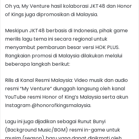
Oh ya, My Venture hasil kolaborasi JKT48 dan Honor
of Kings juga dipromosikan di Malaysia.
Meskipun JKT48 berbasis di Indonesia, pihak game
merilis lagu tema ini secara regional untuk
menyambut pembaruan besar versi HOK PLUS.
Rangkaian promosi di Malaysia dilakukan melalui
beberapa langkah berikut:
Rilis di Kanal Resmi Malaysia: Video musik dan audio
resmi “My Venture” diunggah langsung oleh kanal
YouTube resmi Honor of King’s Malaysia serta akun
Instagram @honorofkingsmalaysia.
Lagu ini juga dijadikan sebagai Runut Bunyi
(Background Music/BGM) resmi in-game untuk
musim (season) baru yang dapat dinikmati oleh