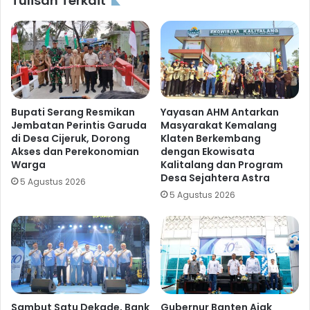
Tulisan Terkait
Bupati Serang Resmikan
Yayasan AHM Antarkan
Jembatan Perintis Garuda
Masyarakat Kemalang
di Desa Cijeruk, Dorong
Klaten Berkembang
Akses dan Perekonomian
dengan Ekowisata
Warga
Kalitalang dan Program
Desa Sejahtera Astra
5 Agustus 2026
5 Agustus 2026
Sambut Satu Dekade, Bank
Gubernur Banten Ajak