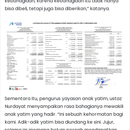
kebahagiaan, karena kebahagiaan itu tidak hanya
bisa dibeli, tetapi juga bisa diberikan,” katanya.
Sementara itu, pengurus yayasan anak yatim, ustaz
Nurdayat menyampaikan rasa bahagianya mewakili
anak yatim yang hadir. “Ini sebuah kehormatan bagi
kami. Adik-adik yatim bisa diundang ke sini. Jujur,
selama ini memang belum pernah mendapatkan