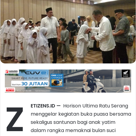
Z
ETIZENS.ID
—
Horison Ultima Ratu Serang
menggelar kegiatan buka puasa bersama
sekaligus santunan bagi anak yatim
dalam rangka memaknai bulan suci