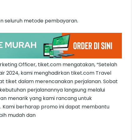
an seluruh metode pembayaran.
keting Officer, tiket.com mengatakan, “Setelah
air 2024, kami menghadirkan tiket.com Travel
at tiket dalam merencanakan perjalanan. Sobat
kebutuhan perjalanannya langsung melalui
an menarik yang kami rancang untuk
n. Kami berharap promo ini dapat membantu
ebih mudah dan