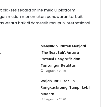
t diakses secara online melalui platform
engan mudah menemukan penawaran terbaik
tas wisata baik di domestik maupun internasional.
Menyulap Banten Menjadi
,
‘The Next Bali’: Antara
Potensi Geografis dan
Tantangan Realitas
3 Agustus 2026
Wajah Baru Stasiun
Rangkasbitung, Tampil Lebih
Modern
3 Agustus 2026