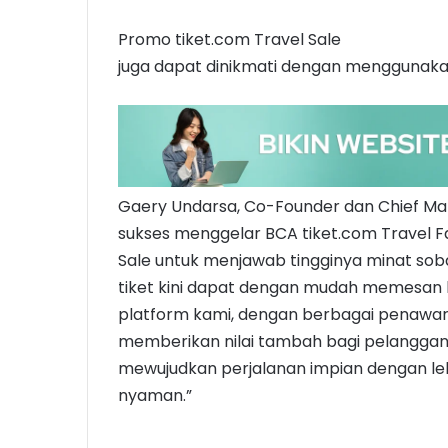
Promo tiket.com Travel Sale
juga dapat dinikmati dengan menggunak
Gaery Undarsa, Co-Founder dan Chief Mar
sukses menggelar BCA tiket.com Travel F
Sale untuk menjawab tingginya minat sob
tiket kini dapat dengan mudah memesan 
platform kami, dengan berbagai penawar
memberikan nilai tambah bagi pelangga
mewujudkan perjalanan impian dengan l
nyaman.”