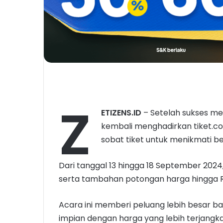
Z
ETIZENS.ID
– Setelah sukses me
kembali menghadirkan tiket.c
sobat tiket untuk menikmati b
Dari tanggal 13 hingga 18 September 2024
serta tambahan potongan harga hingga Rp
Acara ini memberi peluang lebih besar b
impian dengan harga yang lebih terjangka