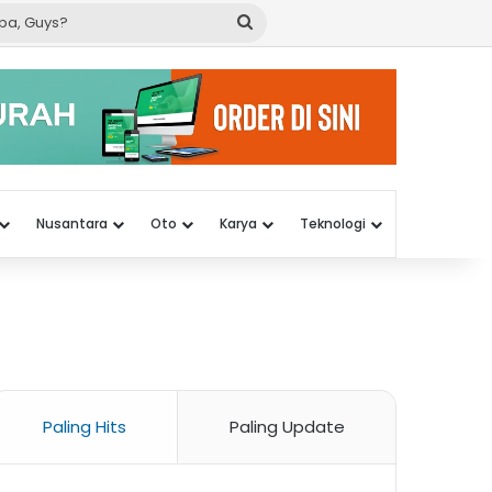
Cari
apa,
Guys?
Nusantara
Oto
Karya
Teknologi
Paling Hits
Paling Update