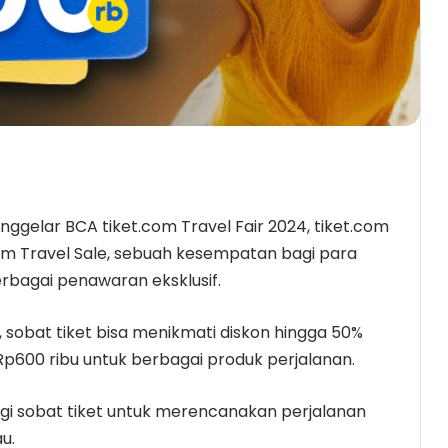
nggelar BCA tiket.com Travel Fair 2024, tiket.com
om Travel Sale, sebuah kesempatan bagi para
erbagai penawaran eksklusif.
, sobat tiket bisa menikmati diskon hingga 50%
600 ribu untuk berbagai produk perjalanan.
agi sobat tiket untuk merencanakan perjalanan
u.