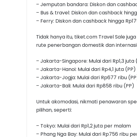
– Jemputan bandara: Diskon dan cashbac
– Bus & travel: Diskon dan cashback hing
– Ferry: Diskon dan cashback hingga Rp17
Tidak hanya itu, tiket.com Travel Sale 
rute penerbangan domestik dan internasion
– Jakarta-Singapore: Mulai dari Rp1,3 juta 
– Jakarta-Hanoi: Mulai dari Rp4,1 juta (PP)
– Jakarta-Jogja: Mulai dari Rp677 ribu (PP
– Jakarta-Bali: Mulai dari Rp858 ribu (PP)
Untuk akomodasi, nikmati penawaran spesia
pilihan, seperti:
– Tokyo: Mulai dari Rp1,2 juta per malam
– Phang Nga Bay: Mulai dari Rp756 ribu p