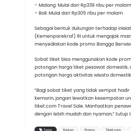
– Malang: Mulai dari Rp339 ribu per mala
– Bali: Mulai dari Rp305 ribu per malam
Sebagai bentuk dukungan terhadap inisiat
(Kemenparekraf) RI untuk mengajak masya
menyediakan kode promo Bangga Berwisata
Sobat tiket bisa menggunakan kode pr
potongan harga tiket pesawat domestik
potongan harga aktivitas wisata domestik
“Bagi sobat tiket yang tidak sempat hadir 
kemarin, jangan lewatkan kesempatan un
tiket.com Travel Sale. Manfaatkan penaw
dengan lebih mudah dan nyaman,” tutup 
Tags
Diskon
Promo
Tiket.com