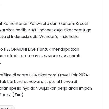
m
if Kementerian Pariwisata dan Ekonomi Kreatif
rakat berlibur #DiIndonesiaAja, tiket.com juga
 di Indonesia edisi Wonderful Indonesia.
omo PESONAIDNFLIGHT untuk mendapatkan
, serta kode promo PESONAIDNTODO untuk
.
offline di acara BCA tiket.com Travel Fair 2024
tuk berburu penawaran spesial hanya di
aran spesialnya dan wujudkan perjalanan impian
Gaery.
(Zee)
Wisata