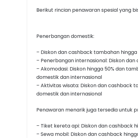
Berikut rincian penawaran spesial yang bi
Penerbangan domestik:
– Diskon dan cashback tambahan hingga 
– Penerbangan internasional: Diskon da
– Akomodasi: Diskon hingga 50% dan tam
domestik dan internasional
– Aktivitas wisata: Diskon dan cashback 
domestik dan internasional
Penawaran menarik juga tersedia untuk pr
– Tiket kereta api: Diskon dan cashback h
– Sewa mobil: Diskon dan cashback hingg