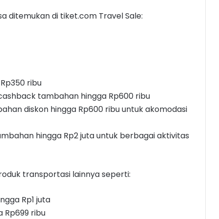
sa ditemukan di tiket.com Travel Sale:
Rp350 ribu
n cashback tambahan hingga Rp600 ribu
bahan diskon hingga Rp600 ribu untuk akomodasi
tambahan hingga Rp2 juta untuk berbagai aktivitas
oduk transportasi lainnya seperti:
ingga Rp1 juta
a Rp699 ribu