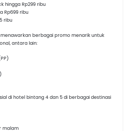
k hingga Rp299 ribu
ga Rp699 ribu
5 ribu
juga menawarkan berbagai promo menarik untuk
al, antara lain:
(PP)
)
l di hotel bintang 4 dan 5 di berbagai destinasi
er malam