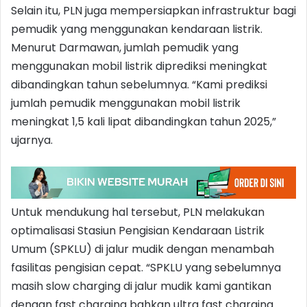
Selain itu, PLN juga mempersiapkan infrastruktur bagi
pemudik yang menggunakan kendaraan listrik.
Menurut Darmawan, jumlah pemudik yang
menggunakan mobil listrik diprediksi meningkat
dibandingkan tahun sebelumnya. “Kami prediksi
jumlah pemudik menggunakan mobil listrik
meningkat 1,5 kali lipat dibandingkan tahun 2025,”
ujarnya.
Untuk mendukung hal tersebut, PLN melakukan
optimalisasi Stasiun Pengisian Kendaraan Listrik
Umum (SPKLU) di jalur mudik dengan menambah
fasilitas pengisian cepat. “SPKLU yang sebelumnya
masih slow charging di jalur mudik kami gantikan
dengan fast charging bahkan ultra fast charging.