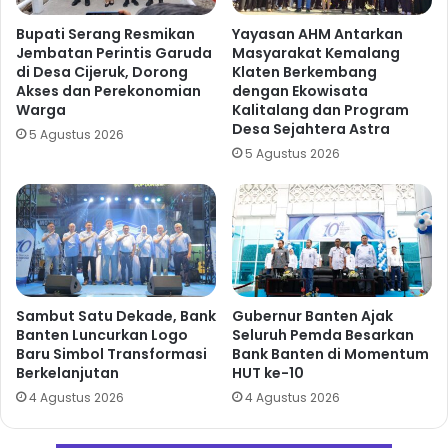
Bupati Serang Resmikan
Yayasan AHM Antarkan
Jembatan Perintis Garuda
Masyarakat Kemalang
di Desa Cijeruk, Dorong
Klaten Berkembang
Akses dan Perekonomian
dengan Ekowisata
Warga
Kalitalang dan Program
Desa Sejahtera Astra
5 Agustus 2026
5 Agustus 2026
Sambut Satu Dekade, Bank
Gubernur Banten Ajak
Banten Luncurkan Logo
Seluruh Pemda Besarkan
Baru Simbol Transformasi
Bank Banten di Momentum
Berkelanjutan
HUT ke-10
4 Agustus 2026
4 Agustus 2026