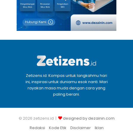
Zetizens.id: Kompas untuk langkahmu hari
ini, inspirasi untuk duniamu esok nanti. Mari
rayakan masa muda dengan cara yang
paling berani.
© 2026 zetizens.id |
designed by dezainin.com
Redaksi
Kode Etik
Disclaimer
Iklan