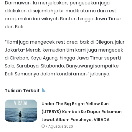
Darmawan. Ia menjelaskan, pengecekan juga
dilakukan di sejumlah jalur mudik utama dan rest
area, mulai dari wilayah Banten hingga Jawa Timur
dan Bali.
“Kami juga mengecek rest area, baik di Cilegon, jalur
Jakarta-Merak, kemudian tim kami juga mengecek
di Cirebon, Kayu Agung, hingga Jawa Timur seperti
Solo, Surabaya, Situbondo, Banyuwangi sampai ke
Bali. Semuanya dalam kondisi aman,” jelasnya.
Tulisan Terkait
Under The Big Bright Yellow Sun
(UTBBYS) Kembali Ke Dapur Rekaman
Lewat Album Penuhnya, VIRADA
7 Agustus 2026