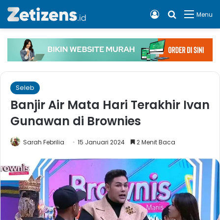
Log In
Cari apa, 
Menu
Seleb
Banjir Air Mata Hari Terakhir Ivan
Gunawan di Brownies
Sarah Febrilia
15 Januari 2024
2 Menit Baca