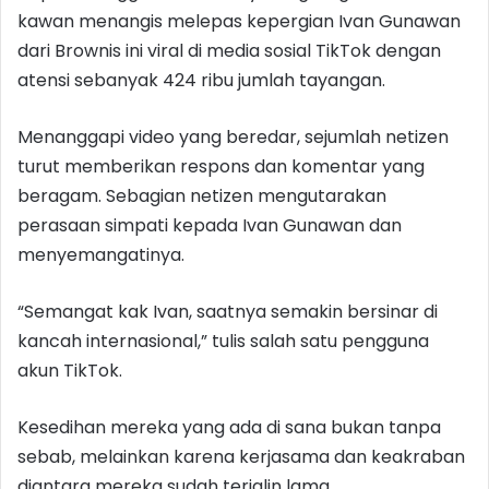
kawan menangis melepas kepergian Ivan Gunawan
dari Brownis ini viral di media sosial TikTok dengan
atensi sebanyak 424 ribu jumlah tayangan.
Menanggapi video yang beredar, sejumlah netizen
turut memberikan respons dan komentar yang
beragam. Sebagian netizen mengutarakan
perasaan simpati kepada Ivan Gunawan dan
menyemangatinya.
“Semangat kak Ivan, saatnya semakin bersinar di
kancah internasional,” tulis salah satu pengguna
akun TikTok.
Kesedihan mereka yang ada di sana bukan tanpa
sebab, melainkan karena kerjasama dan keakraban
diantara mereka sudah terjalin lama.