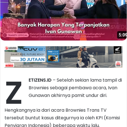
Z
ETIZENS.ID
– Setelah sekian lama tampil di
Brownies sebagai pembawa acara, Ivan
Gunawan akhirnya pamit undur diri.
Hengkangnya ia dari acara Brownies Trans TV
tersebut buntut kasus ditegurnya ia oleh KPI (Komisi
Penyiaran Indonesia) beberapa waktu lalu.